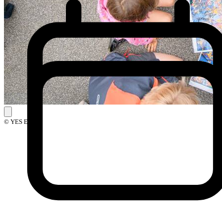
© YES Events