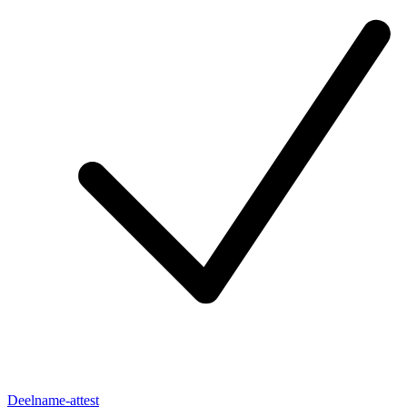
Deelname-attest