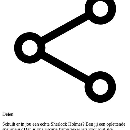
Delen
Schuilt er in jou een echte Sherlock Holmes? Ben jij een oplettende
speurneus? Dan is ons Escape-kamp zeker iets voor jou! We