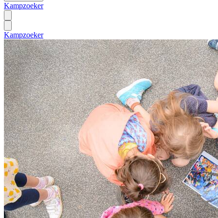
Kampzoeker
Kampzoeker