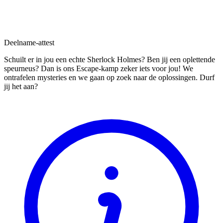
Deelname-attest
Schuilt er in jou een echte Sherlock Holmes? Ben jij een oplettende
speurneus? Dan is ons Escape-kamp zeker iets voor jou! We
ontrafelen mysteries en we gaan op zoek naar de oplossingen. Durf
jij het aan?