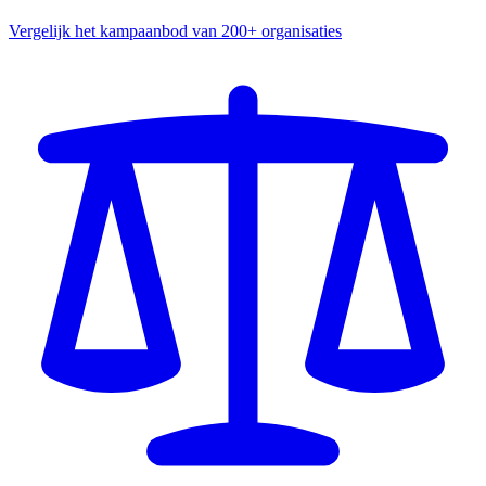
Vergelijk het kampaanbod van 200+ organisaties