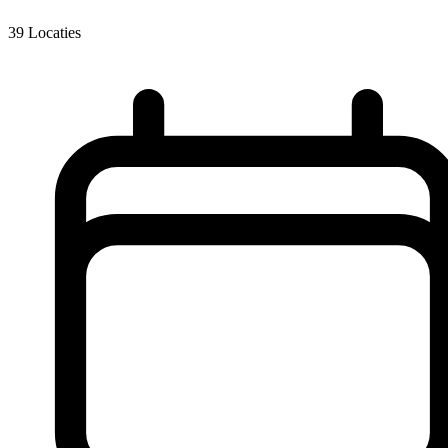
39
Locaties