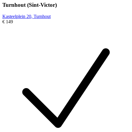
Turnhout (Sint-Victor)
Kasteelplein 20, Turnhout
€ 149