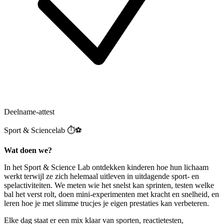
Deelname-attest
Sport & Sciencelab ⏱️⚽️
Wat doen we?
In het Sport & Science Lab ontdekken kinderen hoe hun lichaam
werkt terwijl ze zich helemaal uitleven in uitdagende sport- en
spelactiviteiten. We meten wie het snelst kan sprinten, testen welke
bal het verst rolt, doen mini-experimenten met kracht en snelheid, en
leren hoe je met slimme trucjes je eigen prestaties kan verbeteren.
Elke dag staat er een mix klaar van sporten, reactietesten,