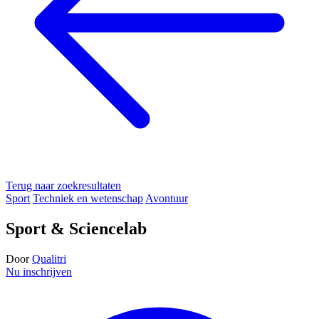
Terug naar zoekresultaten
Sport
Techniek en wetenschap
Avontuur
Sport & Sciencelab
Door
Qualitri
Nu inschrijven