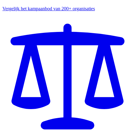
Vergelijk het kampaanbod van 200+ organisaties