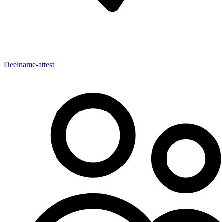
Deelname-attest