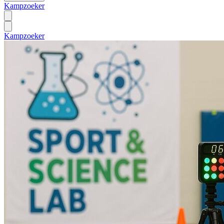
Kampzoeker
Kampzoeker