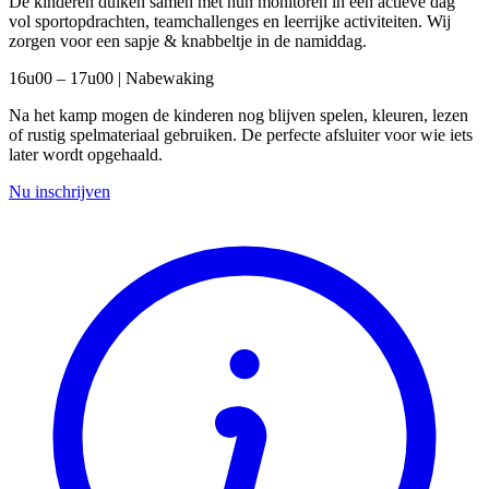
De kinderen duiken samen met hun monitoren in een actieve dag
vol sportopdrachten, teamchallenges en leerrijke activiteiten. Wij
zorgen voor een sapje & knabbeltje in de namiddag.
16u00 – 17u00 | Nabewaking
Na het kamp mogen de kinderen nog blijven spelen, kleuren, lezen
of rustig spelmateriaal gebruiken. De perfecte afsluiter voor wie iets
later wordt opgehaald.
Nu inschrijven