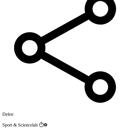
Delen
Sport & Sciencelab ⏱️⚽️