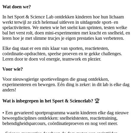
Wat doen we?
In het Sport & Science Lab ontdekken kinderen hoe hun lichaam
werkt terwijl ze zich helemaal uitleven in uitdagende sport- en
spelactiviteiten. We meten wie het snelst kan sprinten, testen welke
bal het verst rolt, doen mini-experimenten met kracht en snelheid, en
leren hoe je met slimme trucjes je eigen prestaties kan verbeteren.
Elke dag staat er een mix klaar van sporten, reactietesten,
coördinatie-opdrachten, speelse proeven en te gekke challenges.
Leren door te doen vol energie, teamwork en plezier.
Voor wie?
Voor nieuwsgierige sportievelingen die graag ontdekken,
experimenteren en bewegen. Eén ding is zeker: in dit lab is elke dag
anders!
Wat is inbegrepen in het Sport & Sciencelab?
🏆
• Een gevarieerd sportprogramma waarin kinderen elke dag nieuwe
beweegdisciplines ontdekken: snelheidstesten, reactietraining,
behendigheidsparcours, coördinatieproeven en nog veel meer.