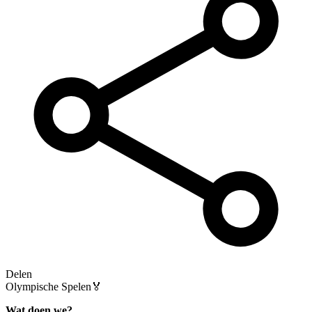
Delen
Olympische Spelen🏅
Wat doen we?