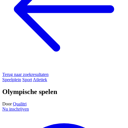
Terug naar zoekresultaten
Speelplein
Sport
Atletiek
Olympische spelen
Door
Qualitri
Nu inschrijven