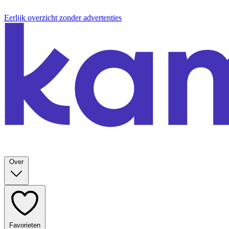
Eerlijk overzicht zonder advertenties
Over
Favorieten