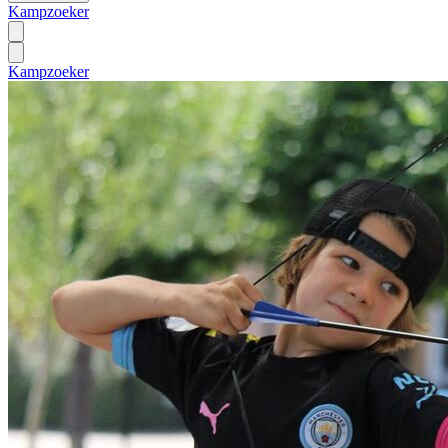
Kampzoeker
Kampzoeker