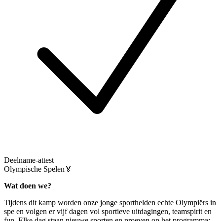
Deelname-attest
Olympische Spelen🏅
Wat doen we?
Tijdens dit kamp worden onze jonge sporthelden echte Olympiërs in
spe en volgen er vijf dagen vol sportieve uitdagingen, teamspirit en
fun. Elke dag staan nieuwe sporten en proeven op het programma: