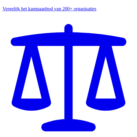
Vergelijk het kampaanbod van 200+ organisaties