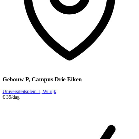
Gebouw P, Campus Drie Eiken
Universiteitsplein 1, Wilrijk
€ 35
/dag