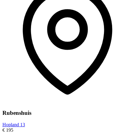
Rubenshuis
Hopland 13
€ 195