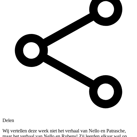
Delen
Wij vertellen deze week niet het verhaal van Nello en Patrasche,
maar het verhaal van Nello en Rubens! Zij leerden elkaar wel op