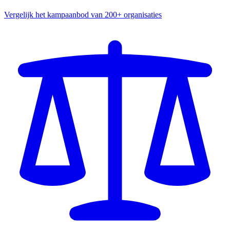
Vergelijk het kampaanbod van 200+ organisaties