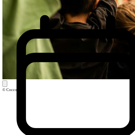
© Coccolarte