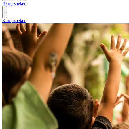
Kampzoeker
Kampzoeker