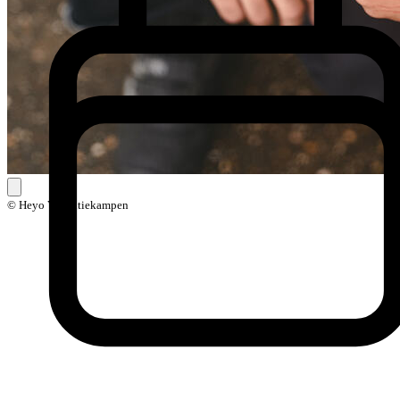
© Heyo Vakantiekampen