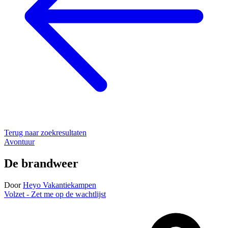
Terug naar zoekresultaten
Avontuur
De brandweer
Door
Heyo Vakantiekampen
Volzet - Zet me op de wachtlijst