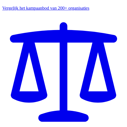
Vergelijk het kampaanbod van 200+ organisaties