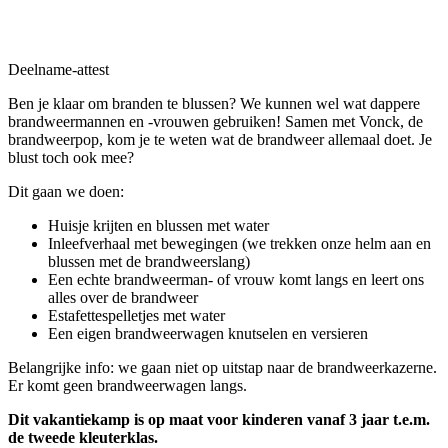
Deelname-attest
Ben je klaar om branden te blussen? We kunnen wel wat dappere
brandweermannen en -vrouwen gebruiken! Samen met Vonck, de
brandweerpop, kom je te weten wat de brandweer allemaal doet. Je
blust toch ook mee?
Dit gaan we doen:
Huisje krijten en blussen met water
Inleefverhaal met bewegingen (we trekken onze helm aan en
blussen met de brandweerslang)
Een echte brandweerman- of vrouw komt langs en leert ons
alles over de brandweer
Estafettespelletjes met water
Een eigen brandweerwagen knutselen en versieren
Belangrijke info: we gaan niet op uitstap naar de brandweerkazerne.
Er komt geen brandweerwagen langs.
Dit vakantiekamp is op maat voor kinderen vanaf 3 jaar t.e.m.
de tweede kleuterklas.