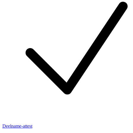
Deelname-attest