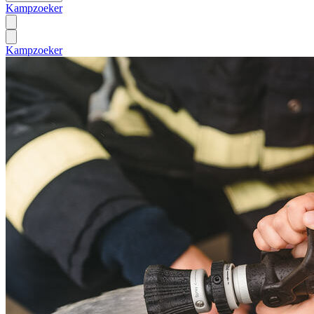
Kampzoeker
Kampzoeker