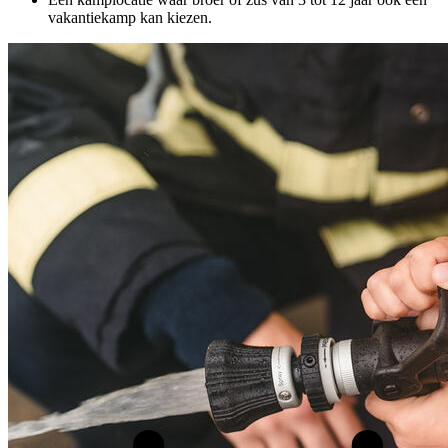
vakantiekamp kan kiezen.