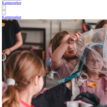
Kampzoeker
Kampzoeker