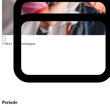
© Heyo Vakantiekampen
Periode