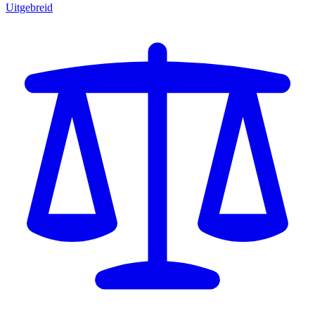
Uitgebreid