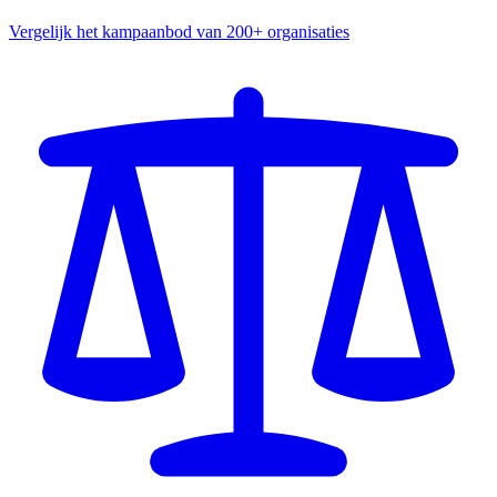
Vergelijk het kampaanbod van 200+ organisaties