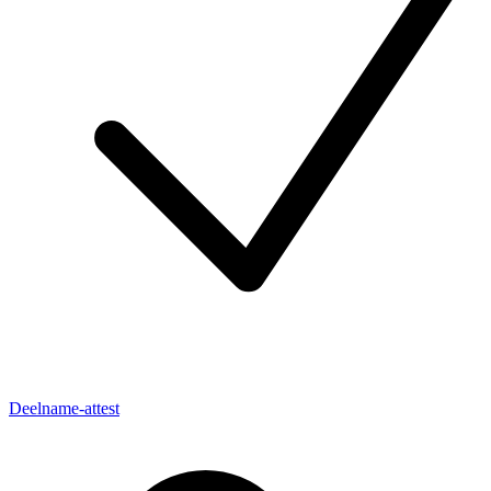
Deelname-attest