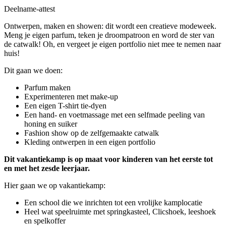
Deelname-attest
Ontwerpen, maken en showen: dit wordt een creatieve modeweek.
Meng je eigen parfum, teken je droompatroon en word de ster van
de catwalk! Oh, en vergeet je eigen portfolio niet mee te nemen naar
huis!
Dit gaan we doen:
Parfum maken
Experimenteren met make-up
Een eigen T-shirt tie-dyen
Een hand- en voetmassage met een selfmade peeling van
honing en suiker
Fashion show op de zelfgemaakte catwalk
Kleding ontwerpen in een eigen portfolio
Dit vakantiekamp is op maat voor kinderen van het eerste tot
en met het zesde leerjaar.
Hier gaan we op vakantiekamp:
Een school die we inrichten tot een vrolijke kamplocatie
Heel wat speelruimte met springkasteel, Clicshoek, leeshoek
en spelkoffer