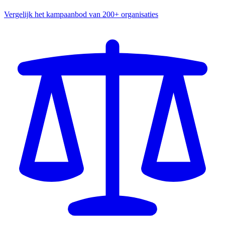
Vergelijk het kampaanbod van 200+ organisaties