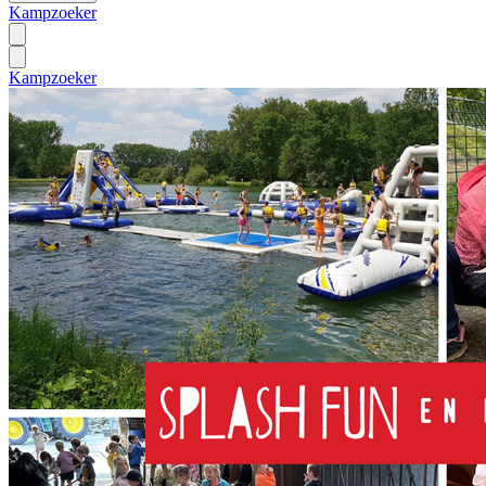
Kampzoeker
Kampzoeker