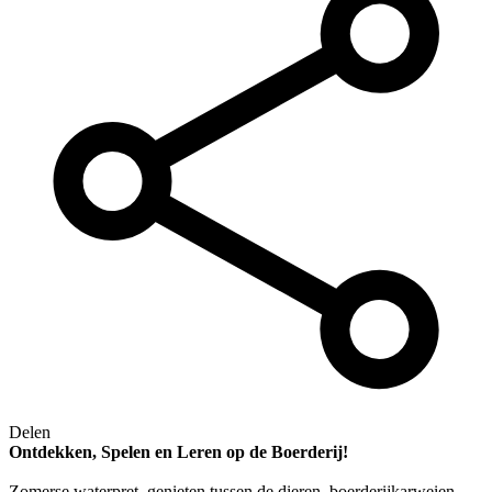
Delen
Ontdekken, Spelen en Leren op de Boerderij!
Zomerse waterpret, genieten tussen de dieren, boerderijkarweien,