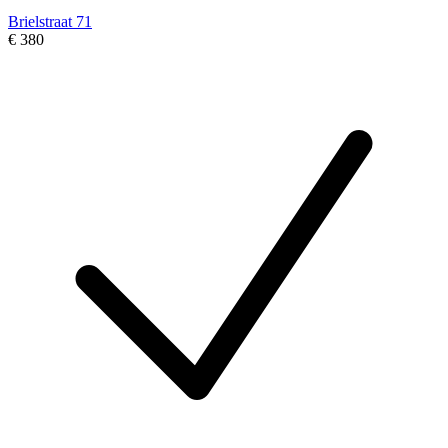
Brielstraat 71
€ 380