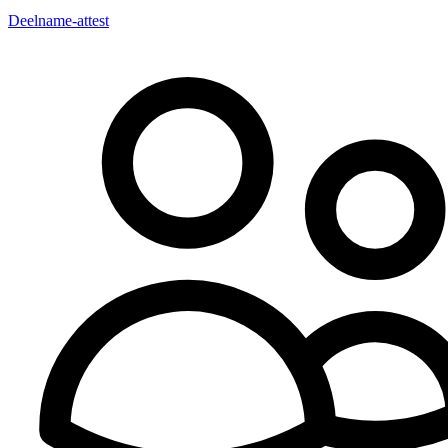
Deelname-attest