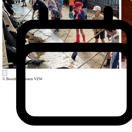
© Boerderijklassen VZW