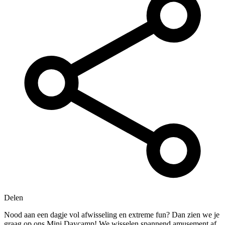
Delen
Nood aan een dagje vol afwisseling en extreme fun? Dan zien we je
graag op ons Mini Daycamp! We wisselen spannend amusement af