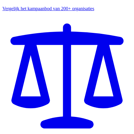
Vergelijk het kampaanbod van 200+ organisaties