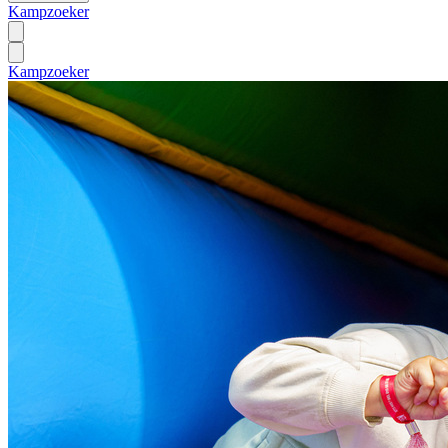
Kampzoeker
Kampzoeker