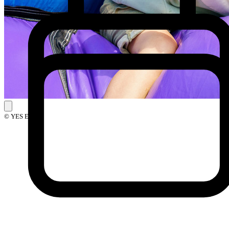
© YES Events