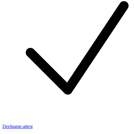
Deelname-attest