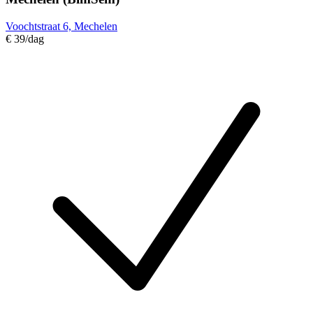
Voochtstraat 6, Mechelen
€ 39
/dag