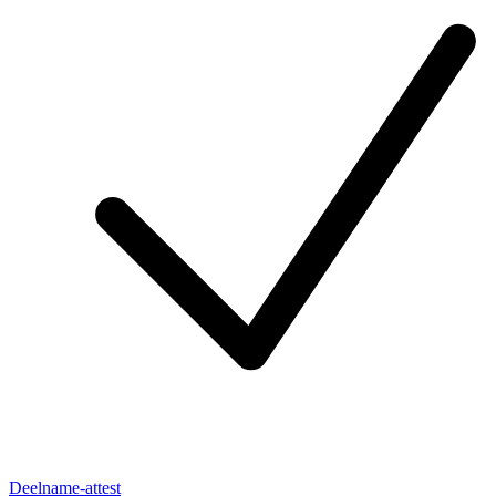
Deelname-attest