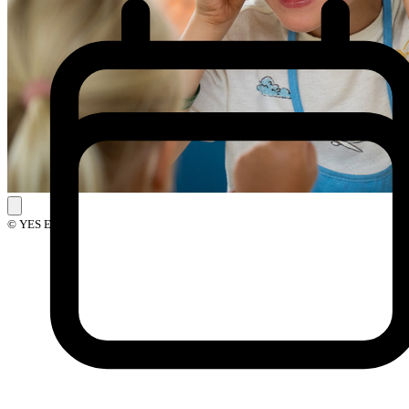
© YES Events