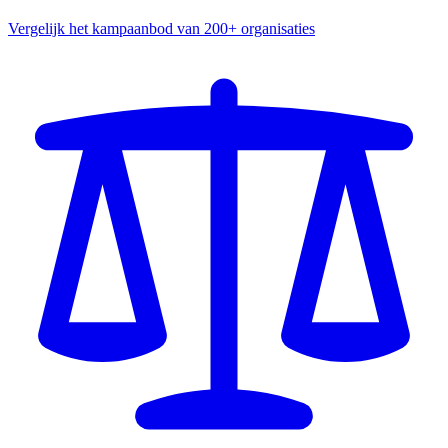
Vergelijk het kampaanbod van 200+ organisaties