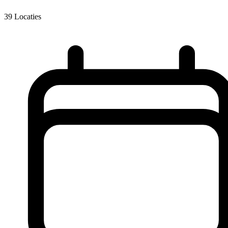
39
Locaties