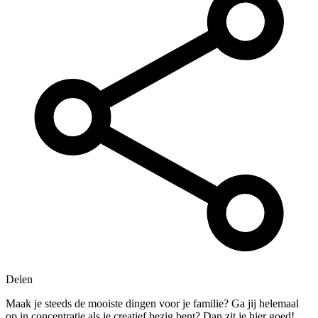
Delen
Maak je steeds de mooiste dingen voor je familie? Ga jij helemaal
op in concentratie als je creatief bezig bent? Dan zit je hier goed!