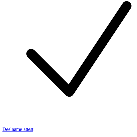
Deelname-attest