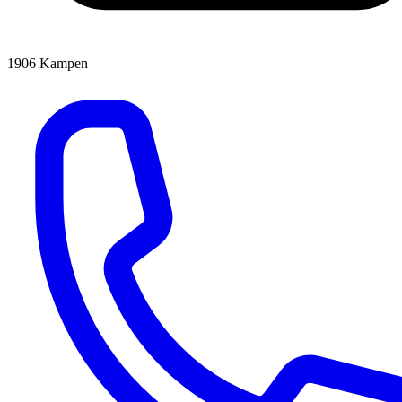
1906
Kampen