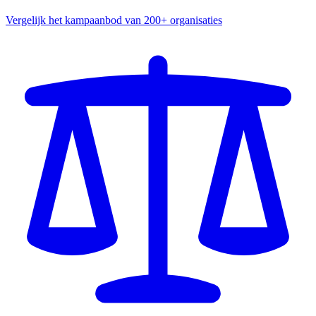
Vergelijk het kampaanbod van 200+ organisaties