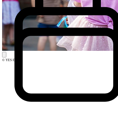
© YES Events