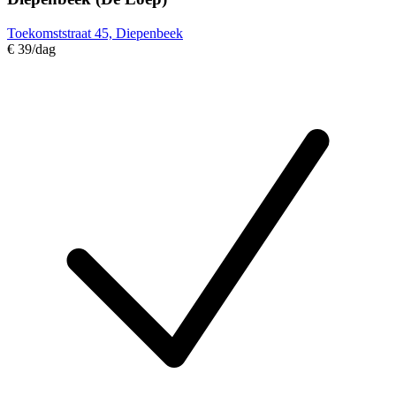
Toekomststraat 45, Diepenbeek
€ 39
/dag