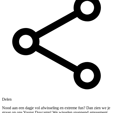
Delen
Nood aan een dagje vol afwisseling en extreme fun? Dan zien we je
graag op ons Young Daycamp! We wisselen spannend amusement