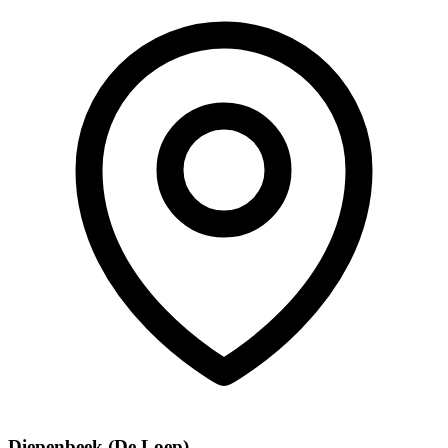
Diepenbeek (De Loep)