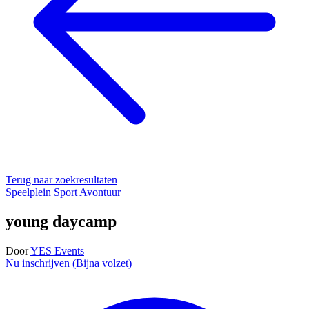
Terug naar zoekresultaten
Speelplein
Sport
Avontuur
young daycamp
Door
YES Events
Nu inschrijven (Bijna volzet)