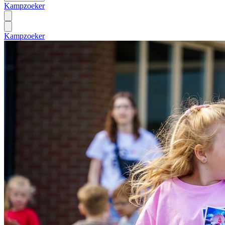
Kampzoeker
Kampzoeker