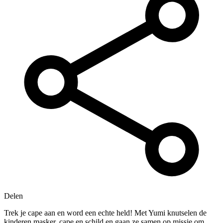
Delen
Trek je cape aan en word een echte held! Met Yumi knutselen de
kinderen masker, cape en schild en gaan ze samen op missie om