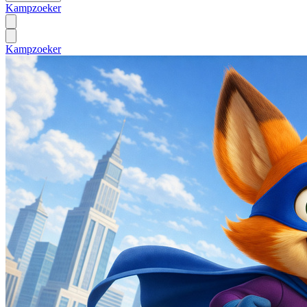
Kampzoeker
Kampzoeker