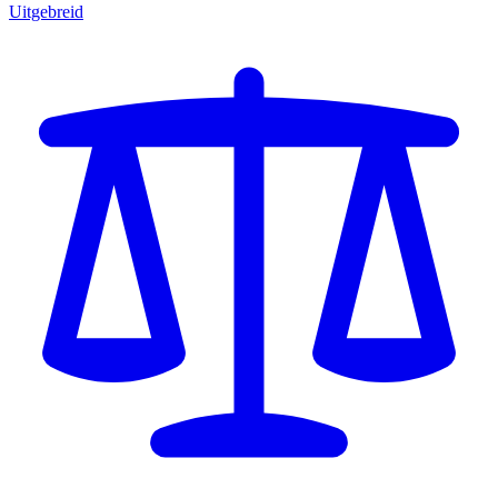
Uitgebreid