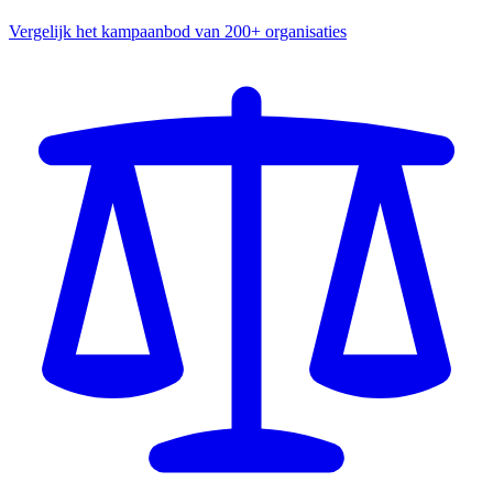
Vergelijk het kampaanbod van 200+ organisaties