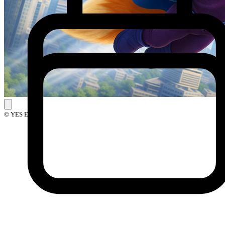
© YES Events