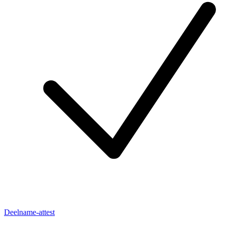
Deelname-attest