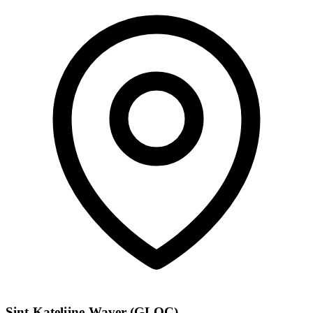
Sint-Katelijne-Waver (GLOC)