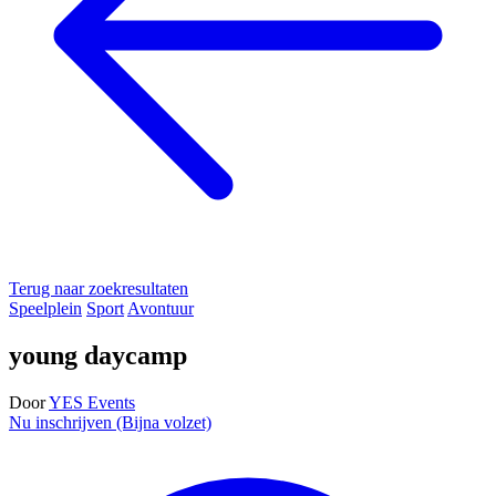
Terug naar zoekresultaten
Speelplein
Sport
Avontuur
young daycamp
Door
YES Events
Nu inschrijven (Bijna volzet)