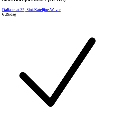
Daliastraat 35, Sint-Katelijne-Waver
€ 39
/dag