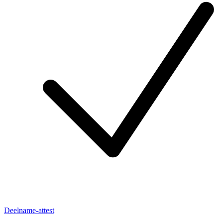
Deelname-attest