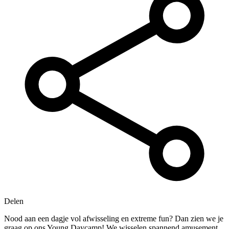
Delen
Nood aan een dagje vol afwisseling en extreme fun? Dan zien we je
graag op ons Young Daycamp! We wisselen spannend amusement