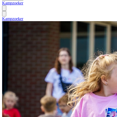
Kampzoeker
Kampzoeker