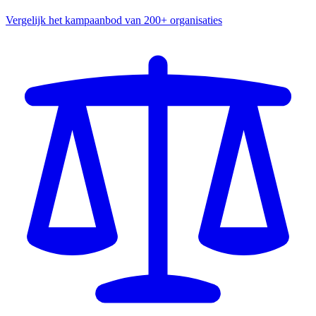
Vergelijk het kampaanbod van 200+ organisaties