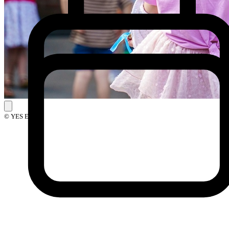
© YES Events