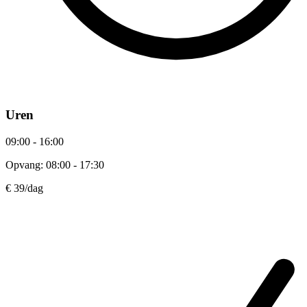
Uren
09:00 - 16:00
Opvang: 08:00 - 17:30
€ 39
/dag