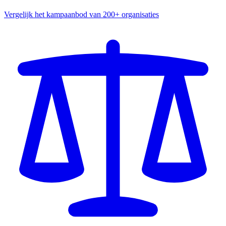
Vergelijk het kampaanbod van 200+ organisaties