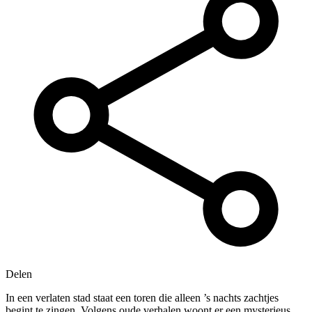
Delen
In een verlaten stad staat een toren die alleen ’s nachts zachtjes
begint te zingen. Volgens oude verhalen woont er een mysterieus