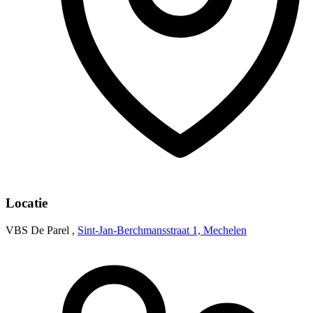
Locatie
VBS De Parel ,
Sint-Jan-Berchmansstraat 1, Mechelen