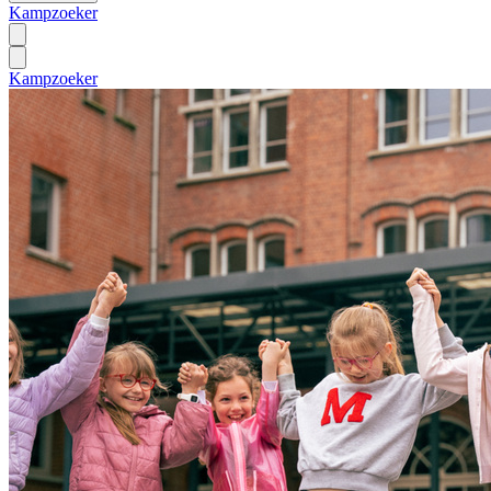
Kampzoeker
Kampzoeker