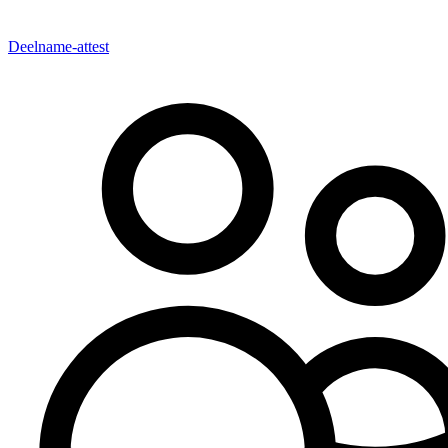
Deelname-attest