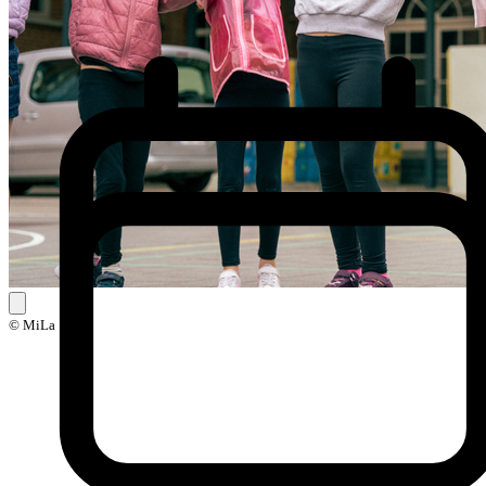
© MiLa