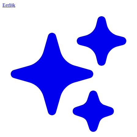
Eerlijk