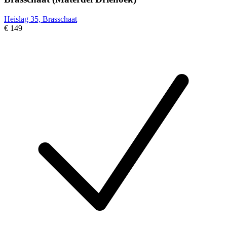
Heislag 35, Brasschaat
€ 149