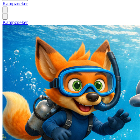
Kampzoeker
Kampzoeker