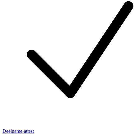
Deelname-attest