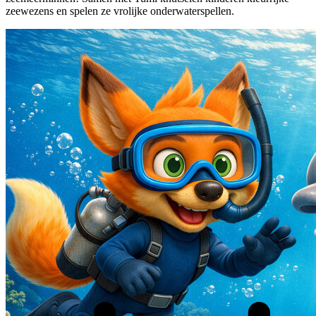
zeewezens en spelen ze vrolijke onderwaterspellen.