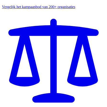
Vergelijk het kampaanbod van 200+ organisaties