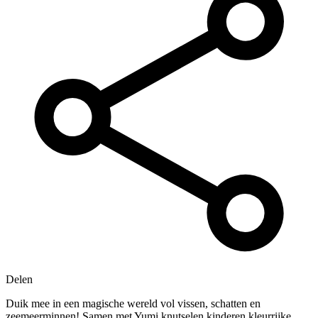
Delen
Duik mee in een magische wereld vol vissen, schatten en
zeemeerminnen! Samen met Yumi knutselen kinderen kleurrijke