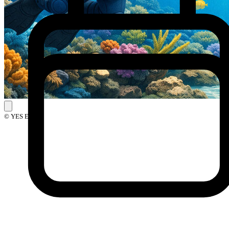
© YES Events