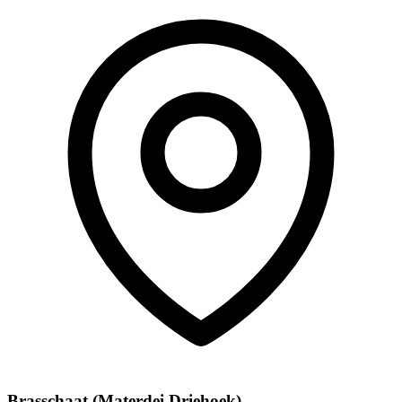
Brasschaat (Materdei Driehoek)