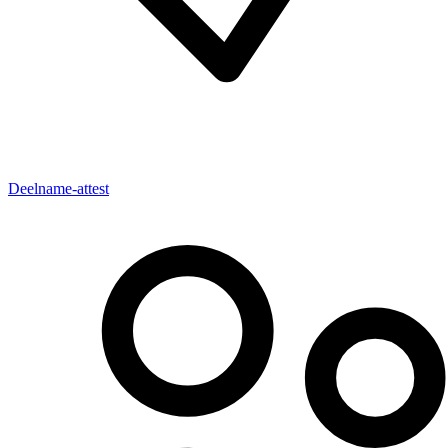
Deelname-attest