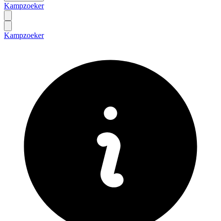
Kampzoeker
Kampzoeker