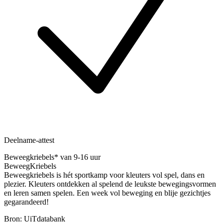
Deelname-attest
Beweegkriebels* van 9-16 uur
BeweegKriebels
Beweegkriebels is hét sportkamp voor kleuters vol spel, dans en
plezier. Kleuters ontdekken al spelend de leukste bewegingsvormen
en leren samen spelen. Een week vol beweging en blije gezichtjes
gegarandeerd!
Bron: UiTdatabank