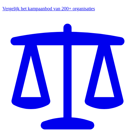
Vergelijk het kampaanbod van 200+ organisaties