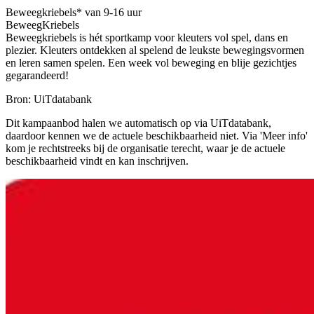
Beweegkriebels* van 9-16 uur
BeweegKriebels
Beweegkriebels is hét sportkamp voor kleuters vol spel, dans en
plezier. Kleuters ontdekken al spelend de leukste bewegingsvormen
en leren samen spelen. Een week vol beweging en blije gezichtjes
gegarandeerd!
Bron: UiTdatabank
Dit kampaanbod halen we automatisch op via UiTdatabank,
daardoor kennen we de actuele beschikbaarheid niet. Via 'Meer info'
kom je rechtstreeks bij de organisatie terecht, waar je de actuele
beschikbaarheid vindt en kan inschrijven.