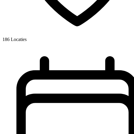
186
Locaties