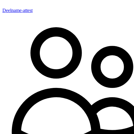
Deelname-attest