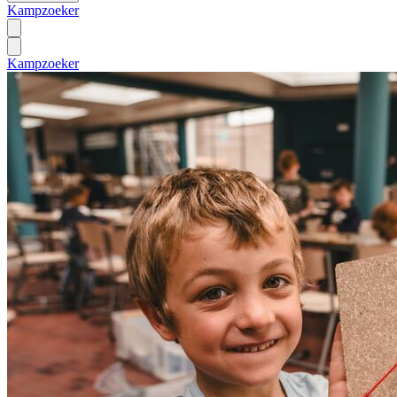
Kampzoeker
Kampzoeker