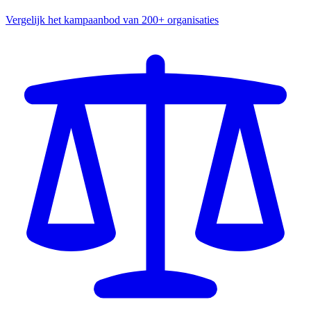
Vergelijk het kampaanbod van 200+ organisaties