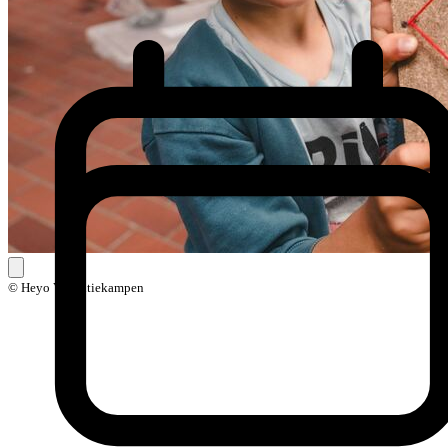
© Heyo Vakantiekampen