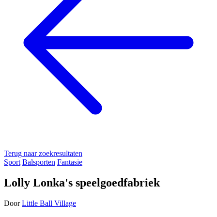
Terug naar zoekresultaten
Sport
Balsporten
Fantasie
Lolly Lonka's speelgoedfabriek
Door
Little Ball Village