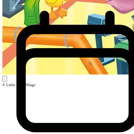
© Little Ball Village