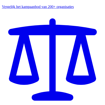
Vergelijk het kampaanbod van 200+ organisaties