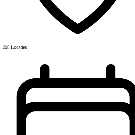
208
Locaties