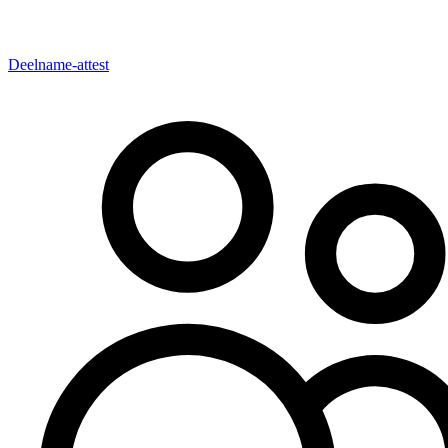
Deelname-attest