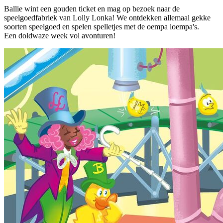
Ballie wint een gouden ticket en mag op bezoek naar de
speelgoedfabriek van Lolly Lonka! We ontdekken allemaal gekke
soorten speelgoed en spelen spelletjes met de oempa loempa's.
Een doldwaze week vol avonturen!