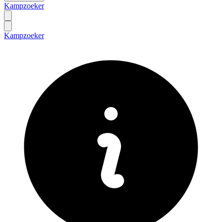
Kampzoeker
Kampzoeker