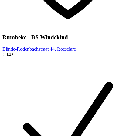
Rumbeke - BS Windekind
Blinde-Rodenbachstraat 44, Roeselare
€ 142