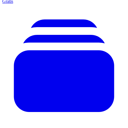
Gratis