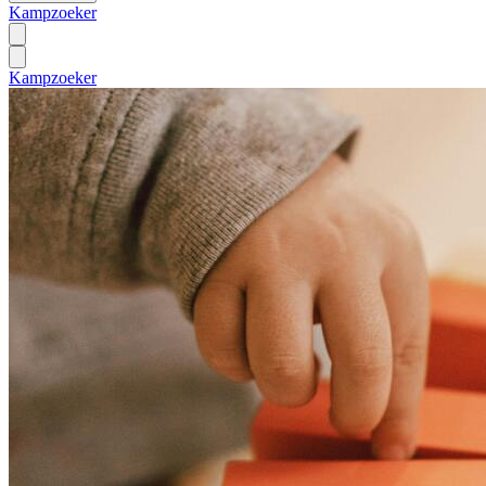
Kampzoeker
Kampzoeker