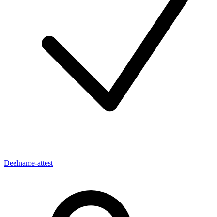
Deelname-attest