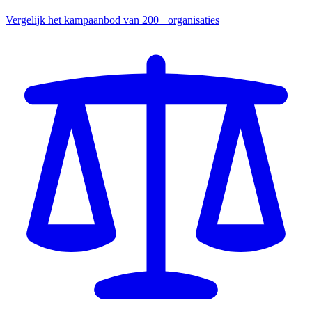
Vergelijk het kampaanbod van 200+ organisaties