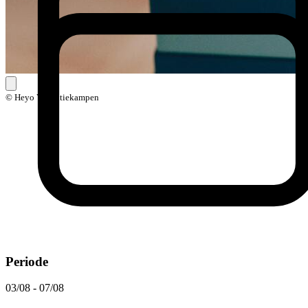
© Heyo Vakantiekampen
Periode
03/08 - 07/08