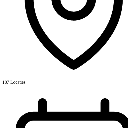
187
Locaties