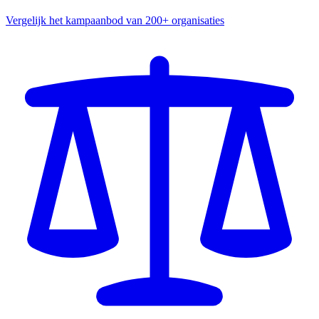
Vergelijk het kampaanbod van 200+ organisaties