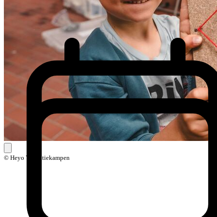
© Heyo Vakantiekampen