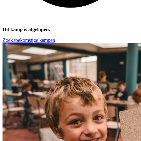
Dit kamp is afgelopen.
Zoek toekomstige kampen