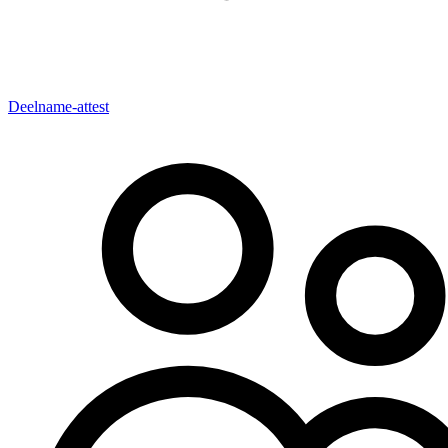
Deelname-attest