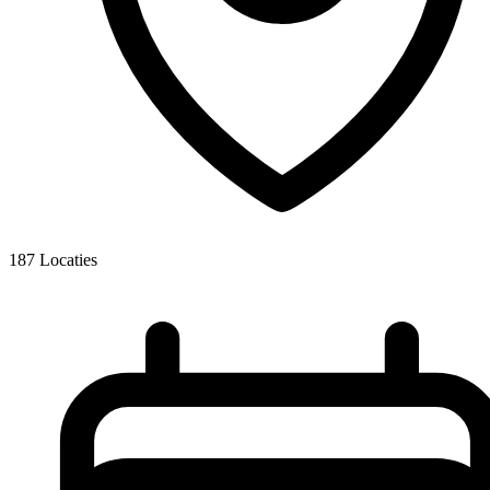
187
Locaties