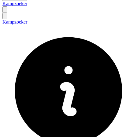
Kampzoeker
Kampzoeker