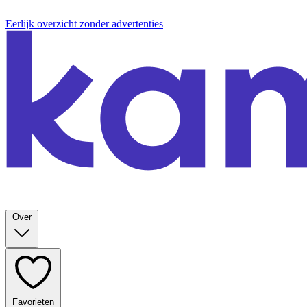
Eerlijk overzicht zonder advertenties
Over
Favorieten