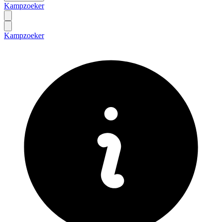
Kampzoeker
Kampzoeker