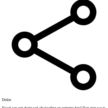
Delen
Nood aan een dagje vol afwisseling en extreme fun? Dan zien we je