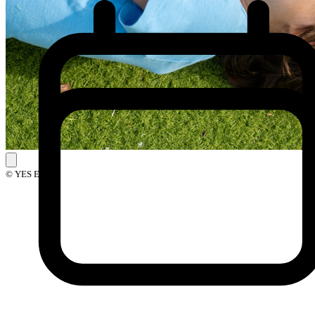
© YES Events