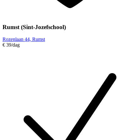
Rumst (Sint-Jozefschool)
Rozenlaan 44, Rumst
€ 39
/dag