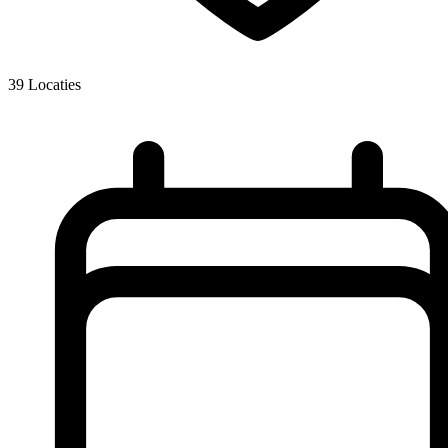
39
Locaties