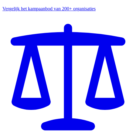
Vergelijk het kampaanbod van 200+ organisaties