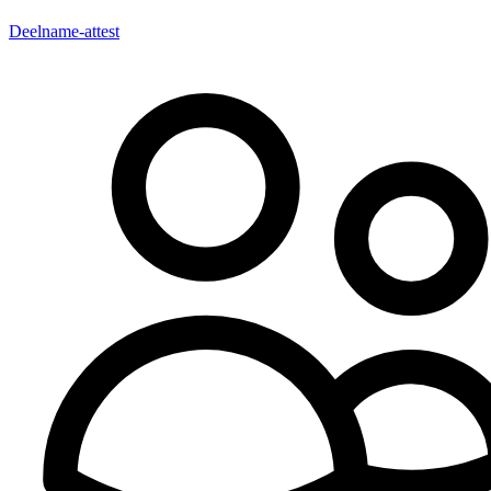
Deelname-attest