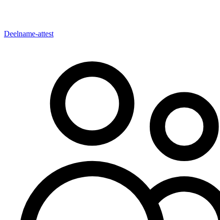
Deelname-attest