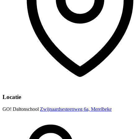
Locatie
GO! Daltonschool
Zwijnaardsesteenweg 6a, Merelbeke