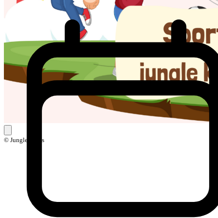
© Jungle Skills