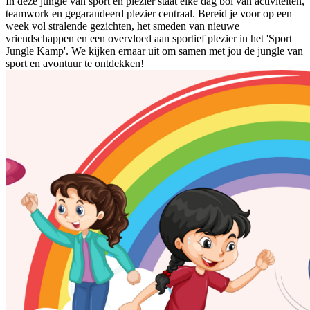
In deze jungle van sport en plezier staat elke dag bol van activiteiten,
teamwork en gegarandeerd plezier centraal. Bereid je voor op een
week vol stralende gezichten, het smeden van nieuwe
vriendschappen en een overvloed aan sportief plezier in het 'Sport
Jungle Kamp'. We kijken ernaar uit om samen met jou de jungle van
sport en avontuur te ontdekken!