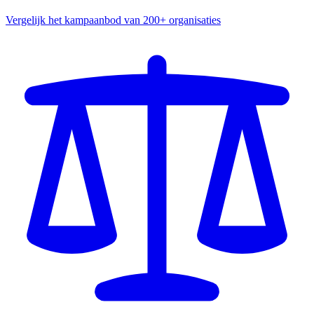
Vergelijk het kampaanbod van 200+ organisaties