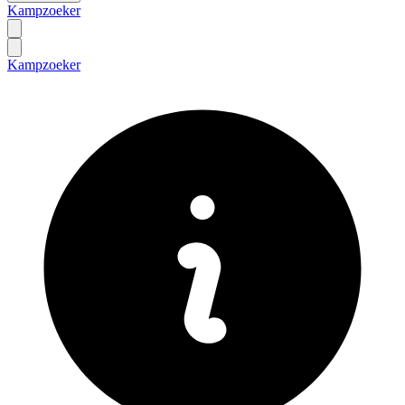
Kampzoeker
Kampzoeker