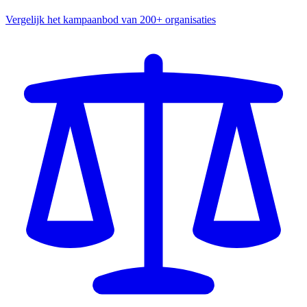
Vergelijk het kampaanbod van 200+ organisaties