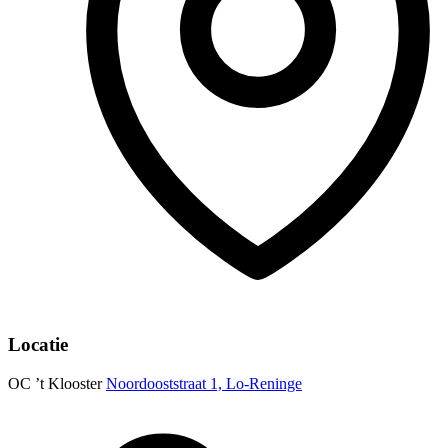
Locatie
OC ’t Klooster
Noordooststraat 1, Lo-Reninge