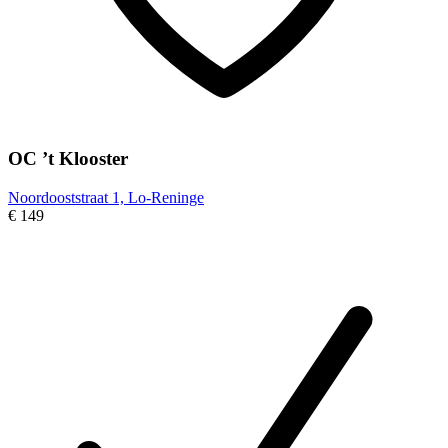
OC ’t Klooster
Noordooststraat 1, Lo-Reninge
€ 149