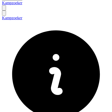
Kampzoeker
Kampzoeker