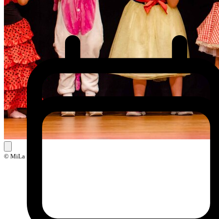
© MiLa