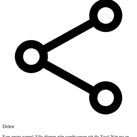
Delen
Een grote ramp! Alle dieren zijn verdwenen uit de Zoo! Net nu er