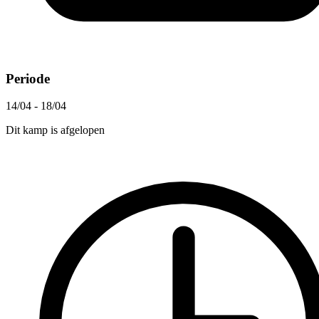
Periode
14/04 - 18/04
Dit kamp is afgelopen