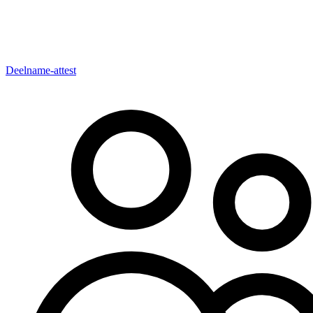
Deelname-attest