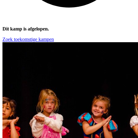
Dit kamp is afgelopen.
Zoek toekomstige kampen