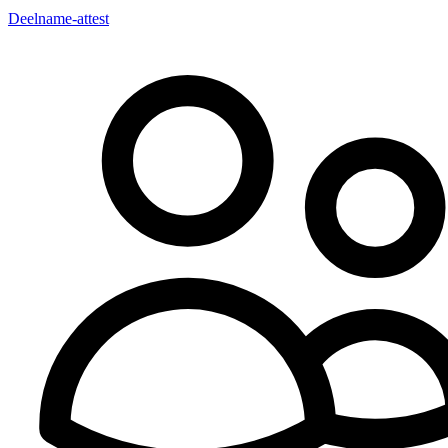
Deelname-attest