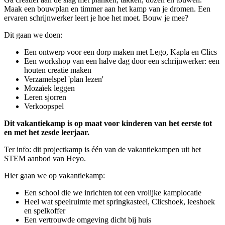
Maak een bouwplan en timmer aan het kamp van je dromen. Een
ervaren schrijnwerker leert je hoe het moet. Bouw je mee?
Dit gaan we doen:
Een ontwerp voor een dorp maken met Lego, Kapla en Clics
Een workshop van een halve dag door een schrijnwerker: een
houten creatie maken
Verzamelspel 'plan lezen'
Mozaïek leggen
Leren sjorren
Verkoopspel
Dit vakantiekamp is op maat voor kinderen van het eerste tot
en met het zesde leerjaar.
Ter info: dit projectkamp is één van de vakantiekampen uit het
STEM aanbod van Heyo.
Hier gaan we op vakantiekamp:
Een school die we inrichten tot een vrolijke kamplocatie
Heel wat speelruimte met springkasteel, Clicshoek, leeshoek
en spelkoffer
Een vertrouwde omgeving dicht bij huis