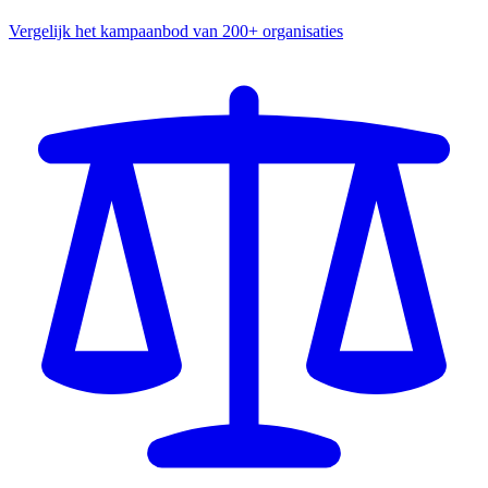
Vergelijk het kampaanbod van 200+ organisaties