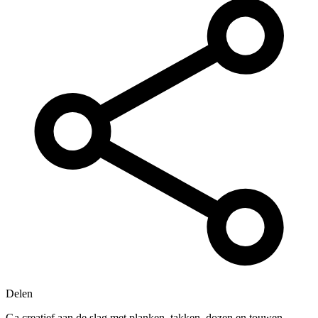
Delen
Ga creatief aan de slag met planken, takken, dozen en touwen.