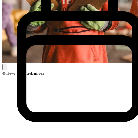
© Heyo Vakantiekampen