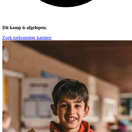
Dit kamp is afgelopen.
Zoek toekomstige kampen