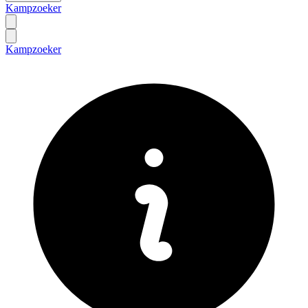
Kampzoeker
Kampzoeker