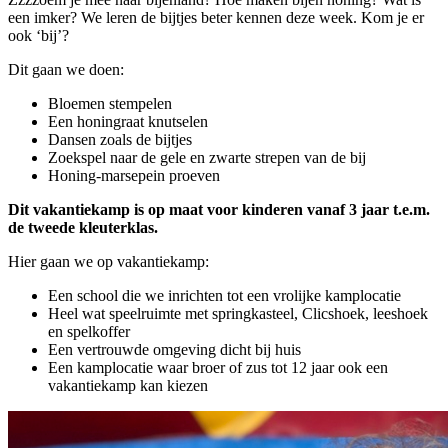
een imker? We leren de bijtjes beter kennen deze week. Kom je er
ook ‘bij’?
Dit gaan we doen:
Bloemen stempelen
Een honingraat knutselen
Dansen zoals de bijtjes
Zoekspel naar de gele en zwarte strepen van de bij
Honing-marsepein proeven
Dit vakantiekamp is op maat voor kinderen vanaf 3 jaar t.e.m.
de tweede kleuterklas.
Hier gaan we op vakantiekamp:
Een school die we inrichten tot een vrolijke kamplocatie
Heel wat speelruimte met springkasteel, Clicshoek, leeshoek
en spelkoffer
Een vertrouwde omgeving dicht bij huis
Een kamplocatie waar broer of zus tot 12 jaar ook een
vakantiekamp kan kiezen