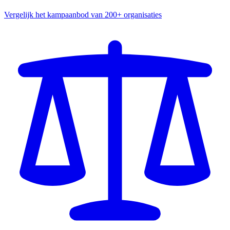
Vergelijk het kampaanbod van 200+ organisaties