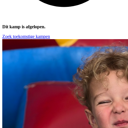
Dit kamp is afgelopen.
Zoek toekomstige kampen