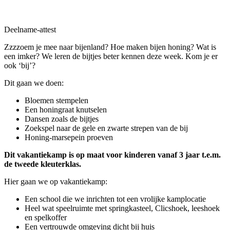
Deelname-attest
Zzzzoem je mee naar bijenland? Hoe maken bijen honing? Wat is
een imker? We leren de bijtjes beter kennen deze week. Kom je er
ook ‘bij’?
Dit gaan we doen:
Bloemen stempelen
Een honingraat knutselen
Dansen zoals de bijtjes
Zoekspel naar de gele en zwarte strepen van de bij
Honing-marsepein proeven
Dit vakantiekamp is op maat voor kinderen vanaf 3 jaar t.e.m.
de tweede kleuterklas.
Hier gaan we op vakantiekamp:
Een school die we inrichten tot een vrolijke kamplocatie
Heel wat speelruimte met springkasteel, Clicshoek, leeshoek
en spelkoffer
Een vertrouwde omgeving dicht bij huis