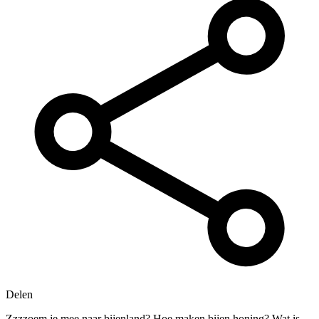
Delen
Zzzzoem je mee naar bijenland? Hoe maken bijen honing? Wat is