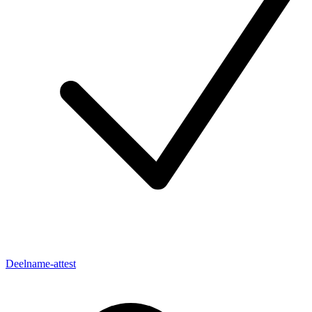
Deelname-attest