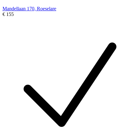
Mandellaan 170, Roeselare
€ 155