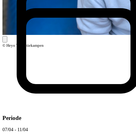
© Heyo Vakantiekampen
Periode
07/04 - 11/04