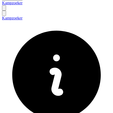
Kampzoeker
Kampzoeker