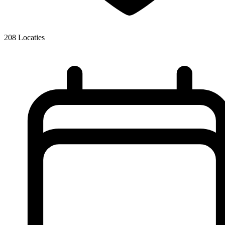
208
Locaties