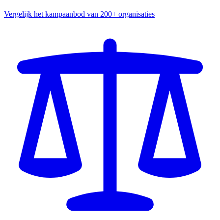
Vergelijk het kampaanbod van 200+ organisaties