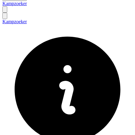
Kampzoeker
Kampzoeker