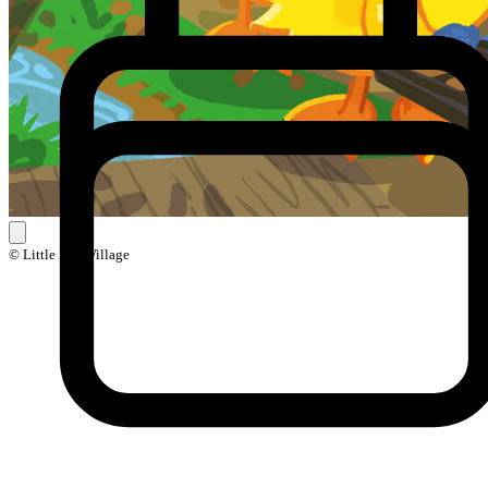
© Little Ball Village