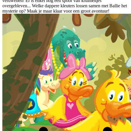
verdwenen! Er is enkel nog een spoor van kruimeltjes
overgebleven... Welke dappere kleuters lossen samen met Ballie het
mysterie op? Maak je maar klaar voor een groot avontuur!