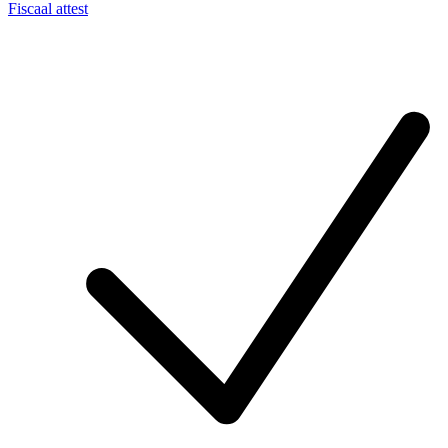
Fiscaal attest