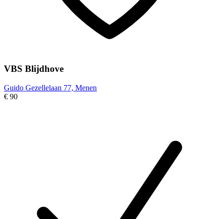
VBS Blijdhove
Guido Gezellelaan 77, Menen
€ 90