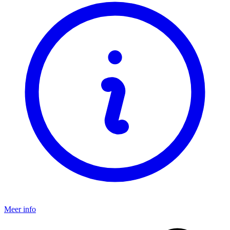
Meer info