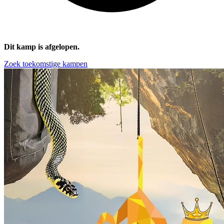
Dit kamp is afgelopen.
Zoek toekomstige kampen