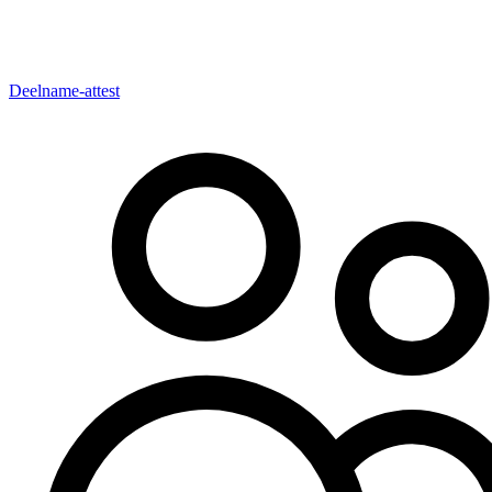
Deelname-attest