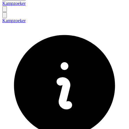
Kampzoeker
Kampzoeker