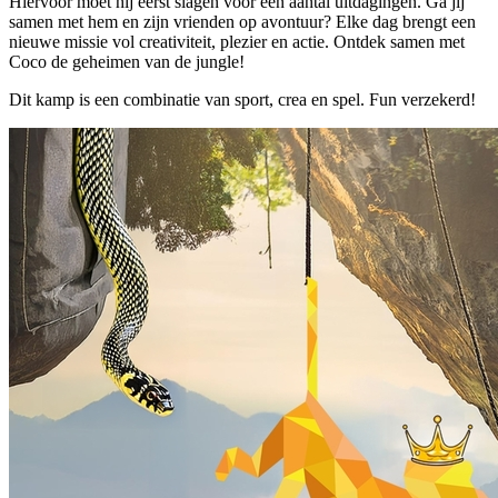
Hiervoor moet hij eerst slagen voor een aantal uitdagingen. Ga jij
samen met hem en zijn vrienden op avontuur? Elke dag brengt een
nieuwe missie vol creativiteit, plezier en actie. Ontdek samen met
Coco de geheimen van de jungle!
Dit kamp is een combinatie van sport, crea en spel. Fun verzekerd!