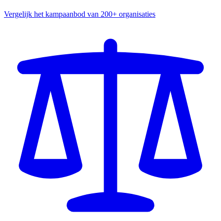
Vergelijk het kampaanbod van 200+ organisaties