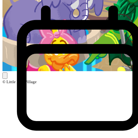
© Little Ball Village