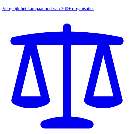
Vergelijk het kampaanbod van 200+ organisaties