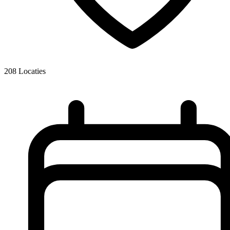
208
Locaties