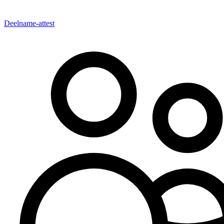
Deelname-attest