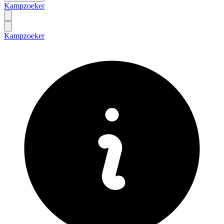
Kampzoeker
Kampzoeker