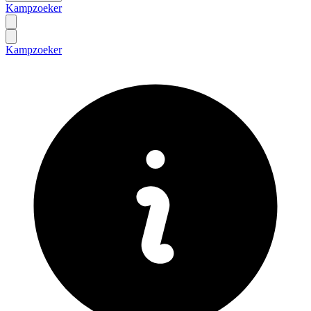
Kampzoeker
Kampzoeker