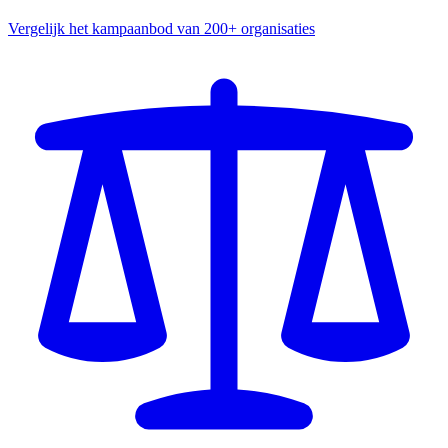
Vergelijk het kampaanbod van 200+ organisaties