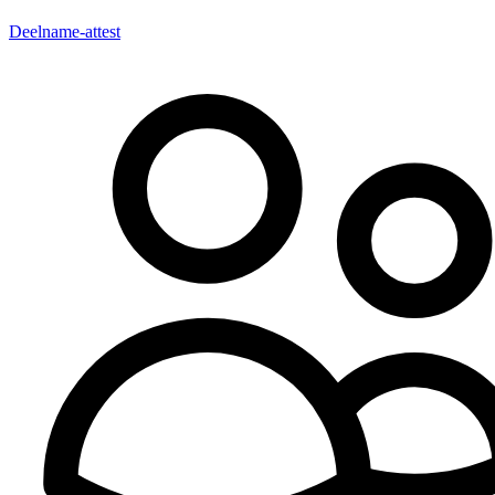
Deelname-attest