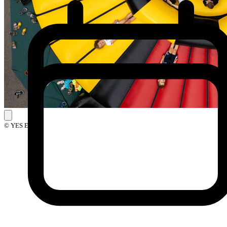
© YES Events