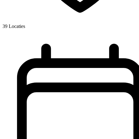
39
Locaties