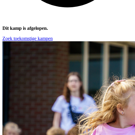
Dit kamp is afgelopen.
Zoek toekomstige kampen