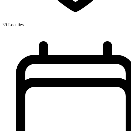
39
Locaties