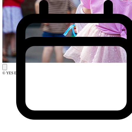
© YES Events