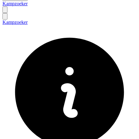
Kampzoeker
Kampzoeker