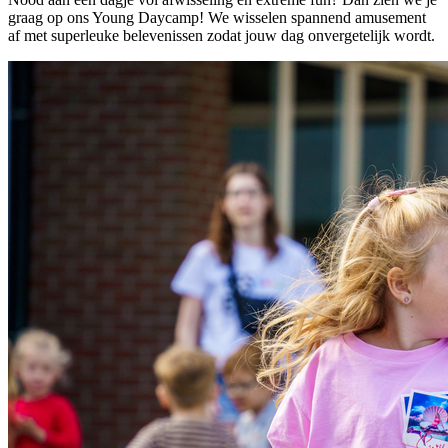
graag op ons Young Daycamp! We wisselen spannend amusement
af met superleuke belevenissen zodat jouw dag onvergetelijk wordt.