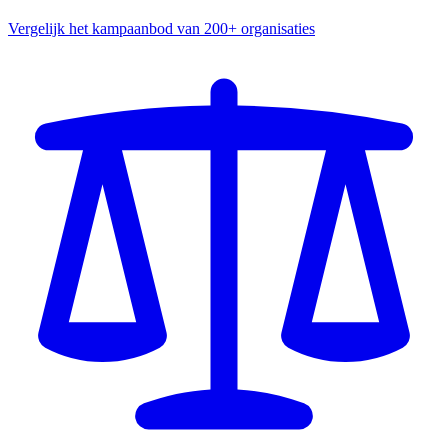
Vergelijk het kampaanbod van 200+ organisaties