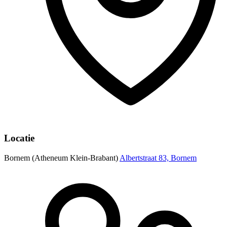
Locatie
Bornem (Atheneum Klein-Brabant)
Albertstraat 83, Bornem