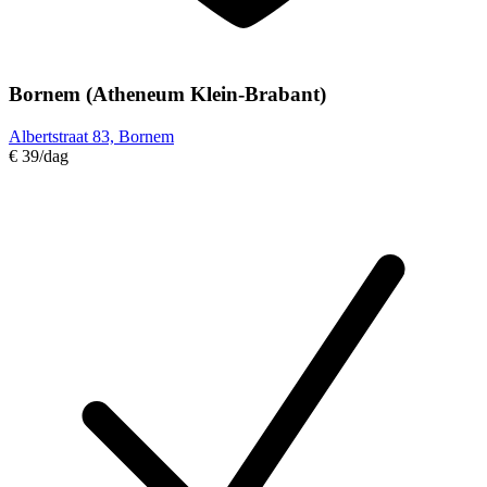
Bornem (Atheneum Klein-Brabant)
Albertstraat 83, Bornem
€ 39
/dag