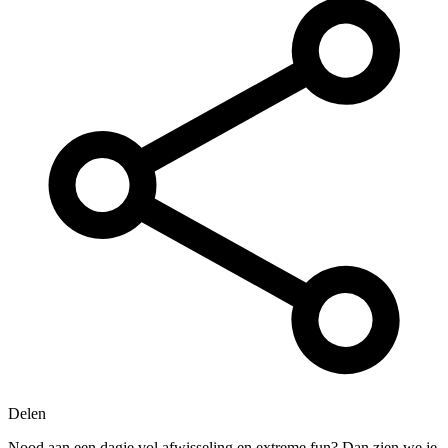
Delen
Nood aan een dagje vol afwisseling en extreme fun? Dan zien we je