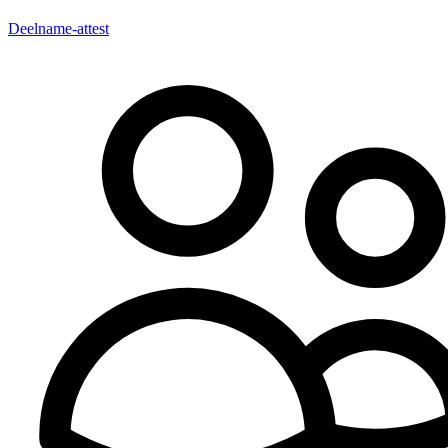
Deelname-attest