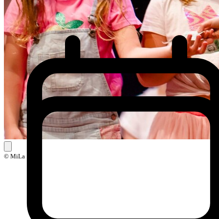
© MiLa