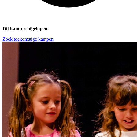
Dit kamp is afgelopen.
Zoek toekomstige kampen