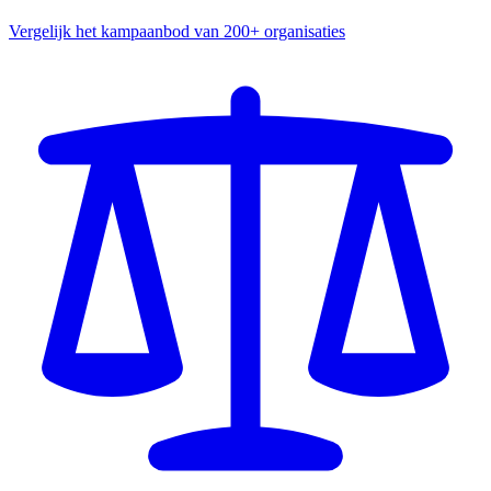
Vergelijk het kampaanbod van 200+ organisaties