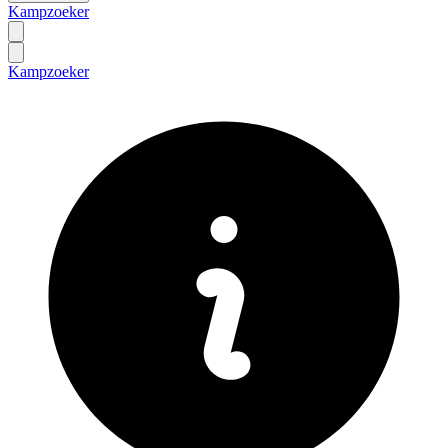
Kampzoeker
Kampzoeker