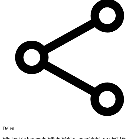
Delen
Wie kent de beroemde Wilnie Wakko snoepfabriek nu niet? We