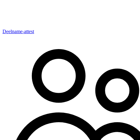
Deelname-attest