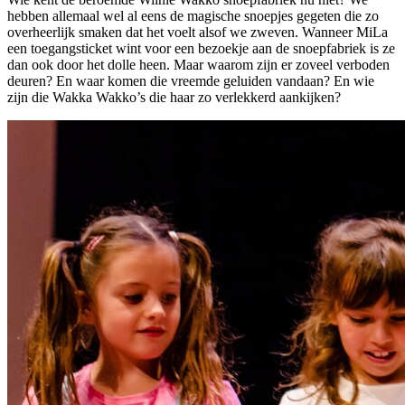
hebben allemaal wel al eens de magische snoepjes gegeten die zo
overheerlijk smaken dat het voelt alsof we zweven. Wanneer MiLa
een toegangsticket wint voor een bezoekje aan de snoepfabriek is ze
dan ook door het dolle heen. Maar waarom zijn er zoveel verboden
deuren? En waar komen die vreemde geluiden vandaan? En wie
zijn die Wakka Wakko’s die haar zo verlekkerd aankijken?