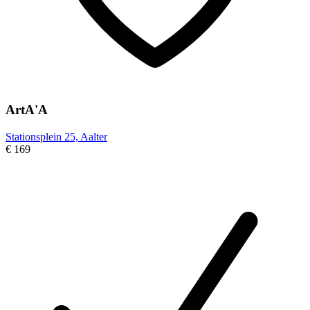
ArtA'A
Stationsplein 25, Aalter
€ 169