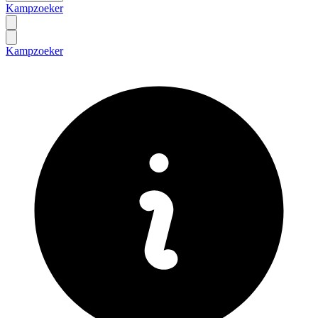
Kampzoeker
Kampzoeker