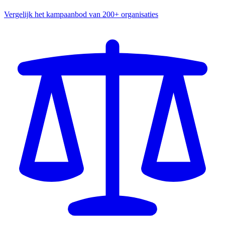
Vergelijk het kampaanbod van 200+ organisaties