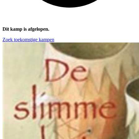
Dit kamp is afgelopen.
Zoek toekomstige kampen