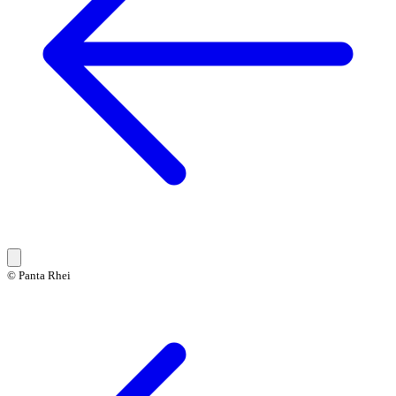
© Panta Rhei