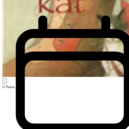
© Panta Rhei