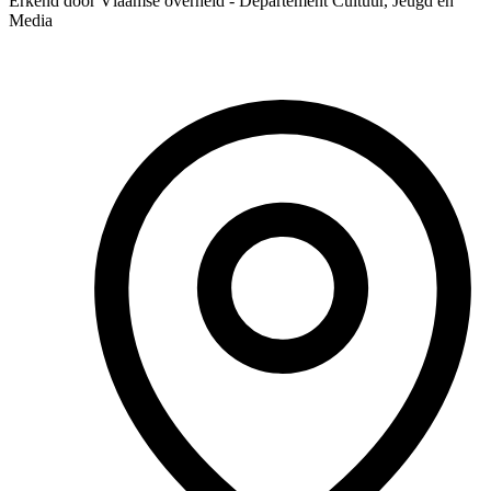
Erkend door Vlaamse overheid - Departement Cultuur, Jeugd en
Media