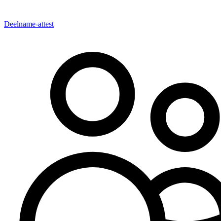
Deelname-attest