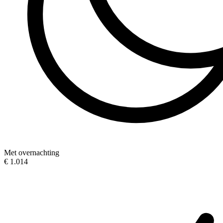
Met overnachting
€ 1.014