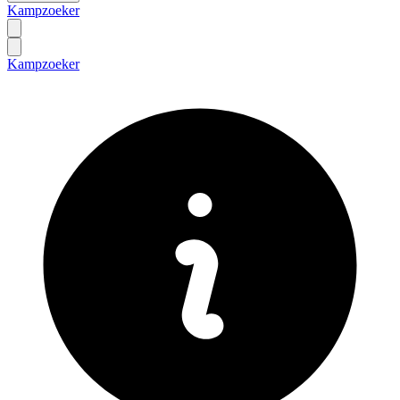
Kampzoeker
Kampzoeker