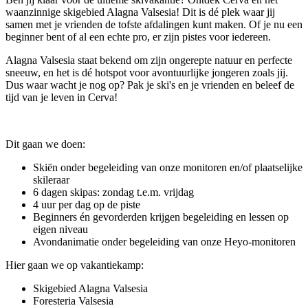
waanzinnige skigebied Alagna Valsesia! Dit is dé plek waar jij
samen met je vrienden de tofste afdalingen kunt maken. Of je nu een
beginner bent of al een echte pro, er zijn pistes voor iedereen.
Alagna Valsesia staat bekend om zijn ongerepte natuur en perfecte
sneeuw, en het is dé hotspot voor avontuurlijke jongeren zoals jij.
Dus waar wacht je nog op? Pak je ski's en je vrienden en beleef de
tijd van je leven in Cerva!
Dit gaan we doen:
Skiën onder begeleiding van onze monitoren en/of plaatselijke
skileraar
6 dagen skipas: zondag t.e.m. vrijdag
4 uur per dag op de piste
Beginners én gevorderden krijgen begeleiding en lessen op
eigen niveau
Avondanimatie onder begeleiding van onze Heyo-monitoren
Hier gaan we op vakantiekamp:
Skigebied Alagna Valsesia
Foresteria Valsesia