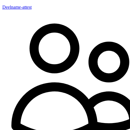
Deelname-attest