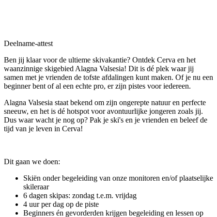
Deelname-attest
Ben jij klaar voor de ultieme skivakantie? Ontdek Cerva en het
waanzinnige skigebied Alagna Valsesia! Dit is dé plek waar jij
samen met je vrienden de tofste afdalingen kunt maken. Of je nu een
beginner bent of al een echte pro, er zijn pistes voor iedereen.
Alagna Valsesia staat bekend om zijn ongerepte natuur en perfecte
sneeuw, en het is dé hotspot voor avontuurlijke jongeren zoals jij.
Dus waar wacht je nog op? Pak je ski's en je vrienden en beleef de
tijd van je leven in Cerva!
Dit gaan we doen:
Skiën onder begeleiding van onze monitoren en/of plaatselijke
skileraar
6 dagen skipas: zondag t.e.m. vrijdag
4 uur per dag op de piste
Beginners én gevorderden krijgen begeleiding en lessen op