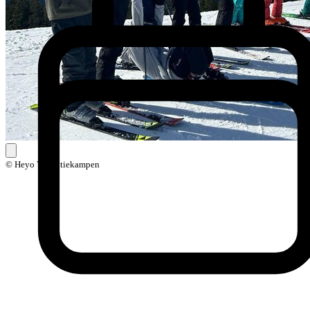
© Heyo Vakantiekampen