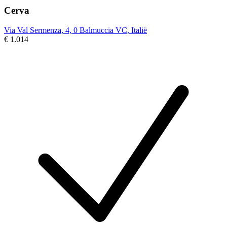
Cerva
Via Val Sermenza, 4, 0 Balmuccia VC, Italië
€ 1.014