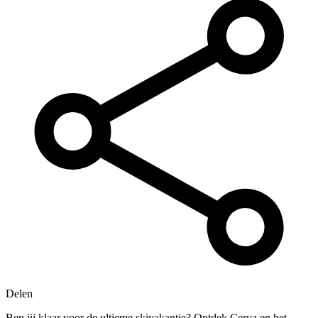
Delen
Ben jij klaar voor de ultieme skivakantie? Ontdek Cerva en het