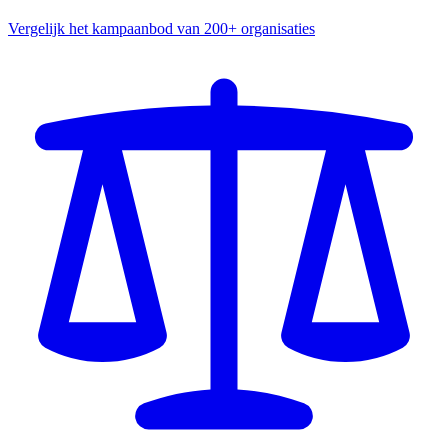
Vergelijk het kampaanbod van 200+ organisaties