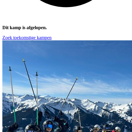
Dit kamp is afgelopen.
Zoek toekomstige kampen