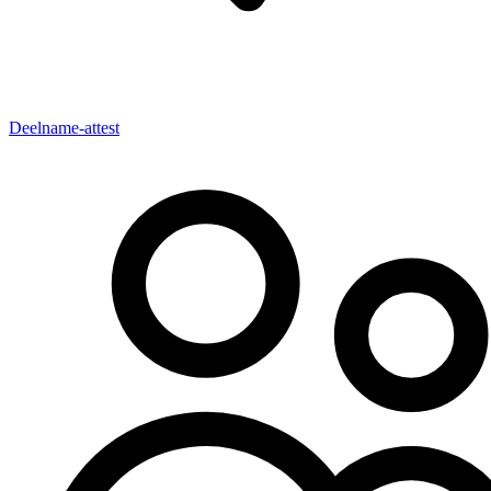
Deelname-attest