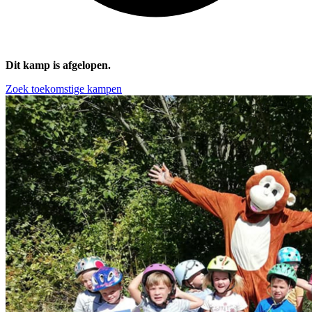
Dit kamp is afgelopen.
Zoek toekomstige kampen