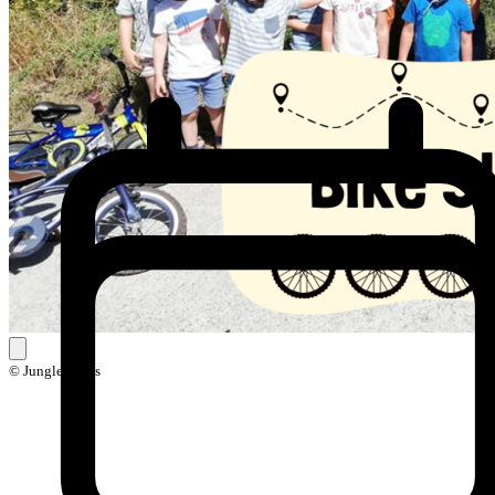
© Jungle Skills