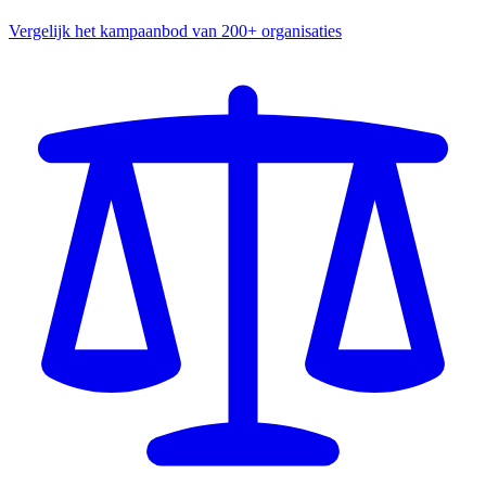
Vergelijk het kampaanbod van 200+ organisaties