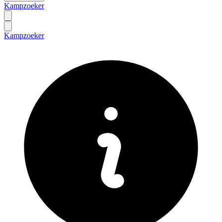
Kampzoeker
Kampzoeker