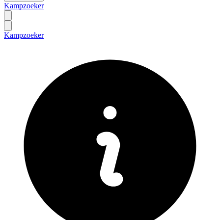
Kampzoeker
Kampzoeker