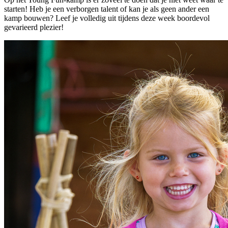
starten! Heb je een verborgen talent of kan je als geen ander een
kamp bouwen? Leef je volledig uit tijdens deze week boordevol
gevarieerd plezier!