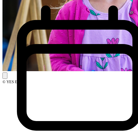
© YES Events