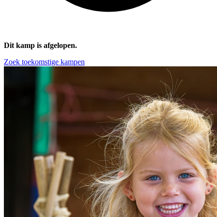
Dit kamp is afgelopen.
Zoek toekomstige kampen