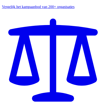
Vergelijk het kampaanbod van 200+ organisaties