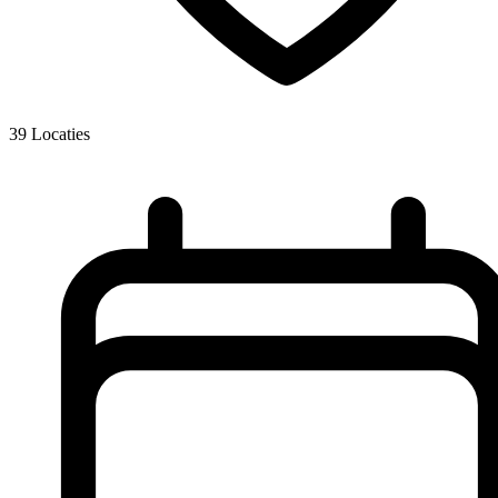
39
Locaties