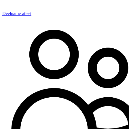
Deelname-attest