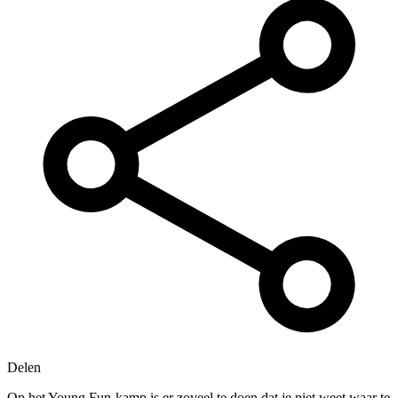
Delen
Op het Young Fun-kamp is er zoveel te doen dat je niet weet waar te