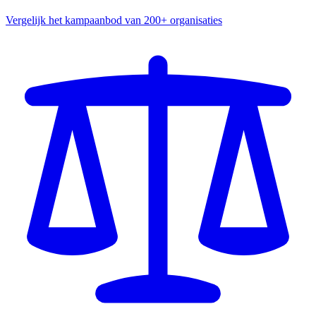
Vergelijk het kampaanbod van 200+ organisaties