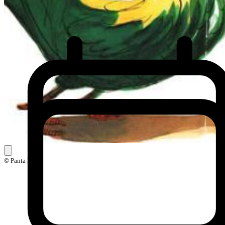
© Panta Rhei