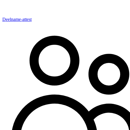
Deelname-attest