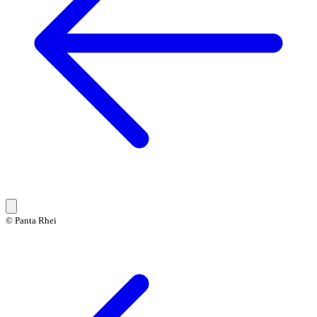
© Panta Rhei