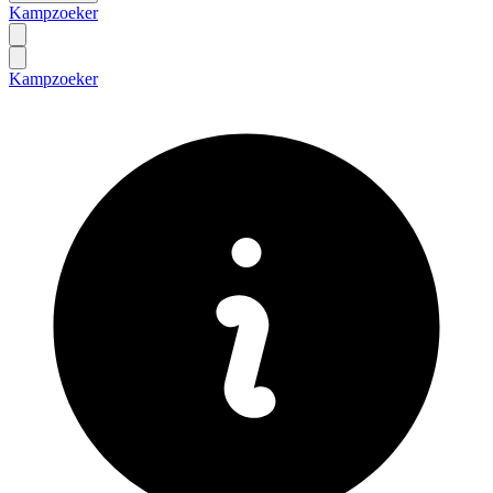
Kampzoeker
Kampzoeker