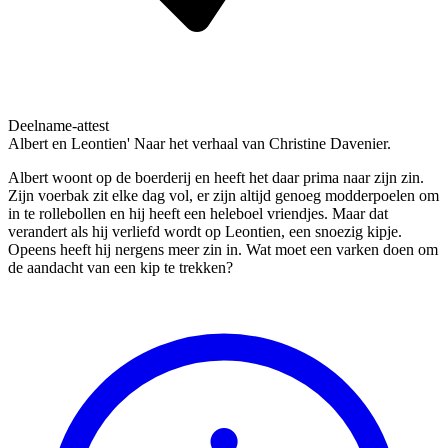
Deelname-attest
Albert en Leontien' Naar het verhaal van Christine Davenier.
Albert woont op de boerderij en heeft het daar prima naar zijn zin.
Zijn voerbak zit elke dag vol, er zijn altijd genoeg modderpoelen om
in te rollebollen en hij heeft een heleboel vriendjes. Maar dat
verandert als hij verliefd wordt op Leontien, een snoezig kipje.
Opeens heeft hij nergens meer zin in. Wat moet een varken doen om
de aandacht van een kip te trekken?