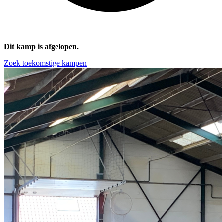
Dit kamp is afgelopen.
Zoek toekomstige kampen