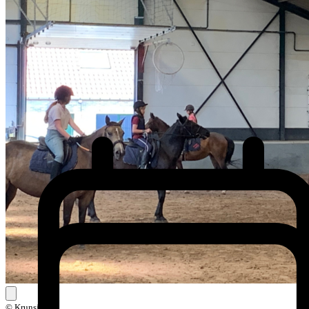
© Krunsj