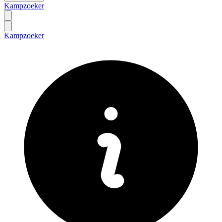
Kampzoeker
Kampzoeker