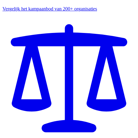
Vergelijk het kampaanbod van 200+ organisaties