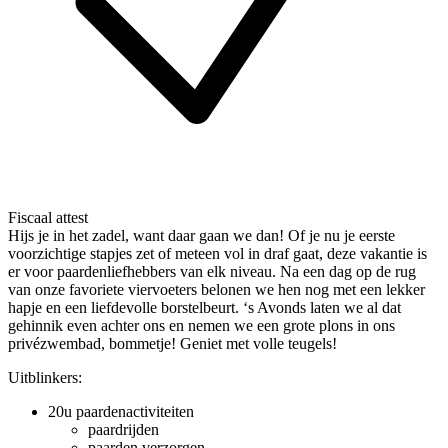
Fiscaal attest
Hijs je in het zadel, want daar gaan we dan! Of je nu je eerste
voorzichtige stapjes zet of meteen vol in draf gaat, deze vakantie is
er voor paardenliefhebbers van elk niveau. Na een dag op de rug
van onze favoriete viervoeters belonen we hen nog met een lekker
hapje en een liefdevolle borstelbeurt. ‘s Avonds laten we al dat
gehinnik even achter ons en nemen we een grote plons in ons
privézwembad, bommetje! Geniet met volle teugels!
Uitblinkers:
20u paardenactiviteiten
paardrijden
paarden verzorgen