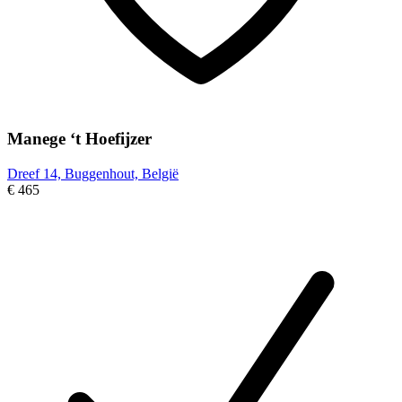
Manege ‘t Hoefijzer
Dreef 14, Buggenhout, België
€ 465