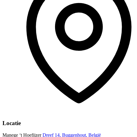
Locatie
Manege ‘t Hoefijzer
Dreef 14, Buggenhout, België