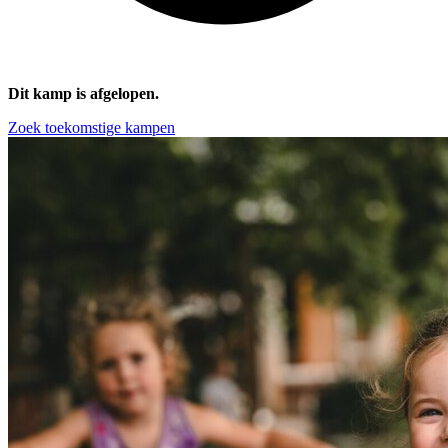
Dit kamp is afgelopen.
Zoek toekomstige kampen