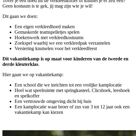
Tover je een hoed uit de verkleedkoffer of knutsel je er zelf een?
Geen kostuum is te gek, jij mag zijn wie je wil!
Dit gaan we doen:
Een eigen verkleedhoed maken
Gemaskerde teamspelletjes spelen
Hoekenwerk met verkleedkostuums
Zoekspel waarbij we een verkleedpak verzamelen
Versiering knutselen voor het verkleedfeest
Dit vakantiekamp is op maat voor kinderen van de tweede en
derde kleuterklas
.
Hier gaan we op vakantiekamp:
Een school die we inrichten tot een vrolijke kamplocatie
Heel wat speelruimte met springkasteel, Clicshoek, leeshoek
en spelkoffer
Een vertrouwde omgeving dicht bij huis
Een kamplocatie waar broer of zus van 3 tot 12 jaar ook een
vakantiekamp kan kiezen