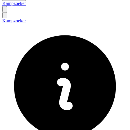
Kampzoeker
Kampzoeker