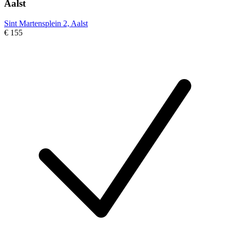
Aalst
Sint Martensplein 2, Aalst
€ 155