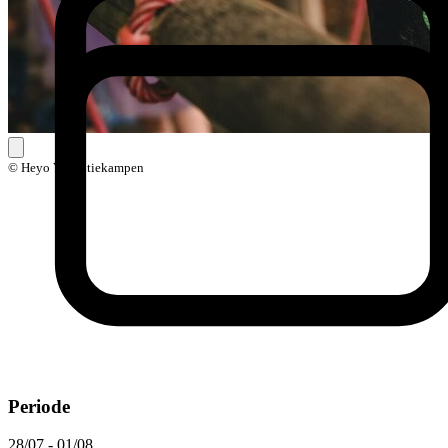
© Heyo Vakantiekampen
Periode
28/07 - 01/08