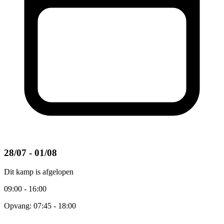
28/07 - 01/08
Dit kamp is afgelopen
09:00 - 16:00
Opvang: 07:45 - 18:00