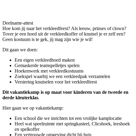
Deelname-attest
Hoe kom jij naar het verkleedfeest? Als leeuw, prinses of clown?
Tover je een hoed uit de verkleedkoffer of knutsel je er zelf een?
Geen kostuum is te gek, jij mag zijn wie je wil!
Dit gaan we doen:
Een eigen verkleedhoed maken
Gemaskerde teamspelletjes spelen
Hoekenwerk met verkleedkostuums
Zoekspel waarbij we een verkleedpak verzamelen
Versiering knutselen voor het verkleedfeest
Dit vakantiekamp is op maat voor kinderen van de tweede en
derde kleuterklas
.
Hier gaan we op vakantiekamp:
Een school die we inrichten tot een vrolijke kamplocatie
Heel wat speelruimte met springkasteel, Clicshoek, leeshoek
en spelkoffer
Een vertrouwde omgeving dicht bij huis