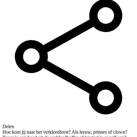
Delen
Hoe kom jij naar het verkleedfeest? Als leeuw, prinses of clown?