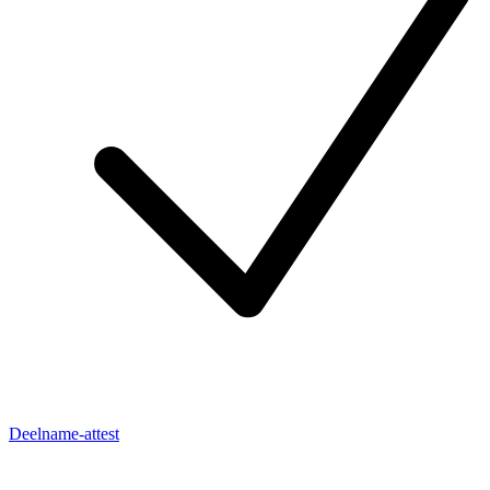
Deelname-attest