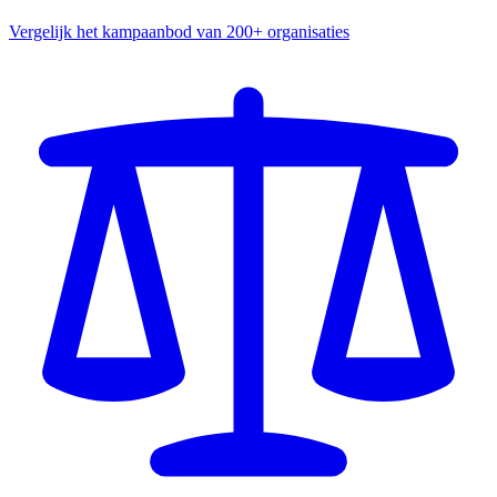
Vergelijk het kampaanbod van 200+ organisaties