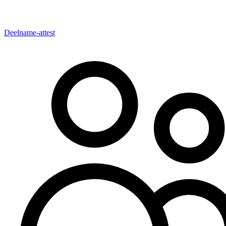
Deelname-attest