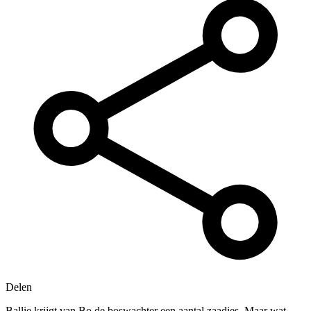
Delen
Ballie krijgt van Bo de boswachter een aantal zaadjes. Maar wat