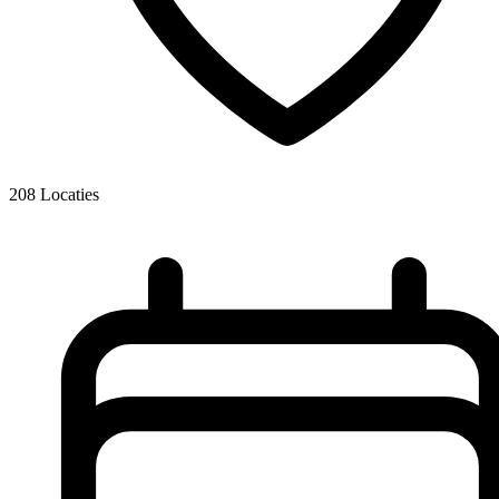
208
Locaties