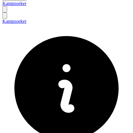
Kampzoeker
Kampzoeker