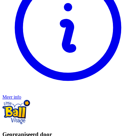
Meer info
Georganiseerd door