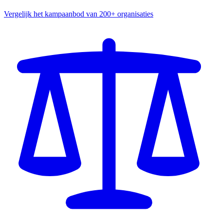
Vergelijk het kampaanbod van 200+ organisaties