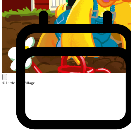
© Little Ball Village