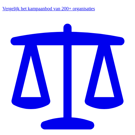
Vergelijk het kampaanbod van 200+ organisaties