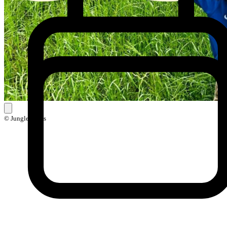
© Jungle Skills