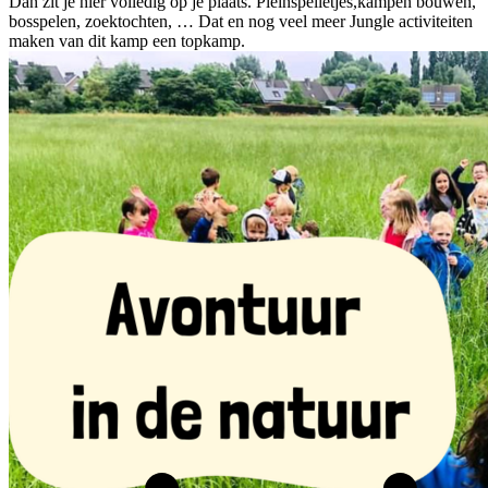
Dan zit je hier volledig op je plaats. Pleinspelletjes,kampen bouwen,
bosspelen, zoektochten, … Dat en nog veel meer Jungle activiteiten
maken van dit kamp een topkamp.