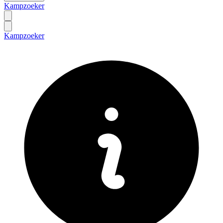
Kampzoeker
Kampzoeker