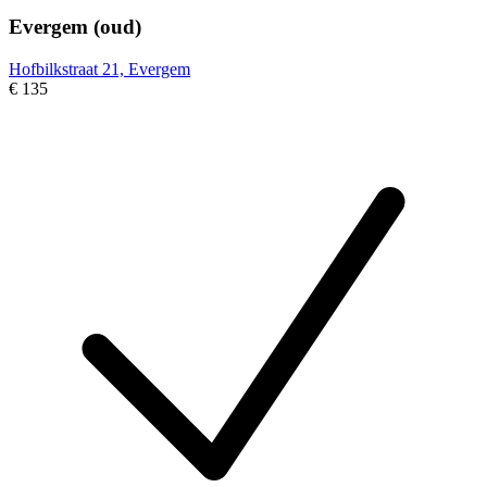
Evergem (oud)
Hofbilkstraat 21, Evergem
€ 135