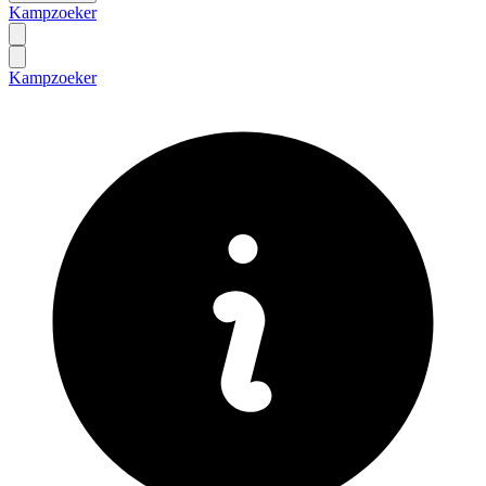
Kampzoeker
Kampzoeker