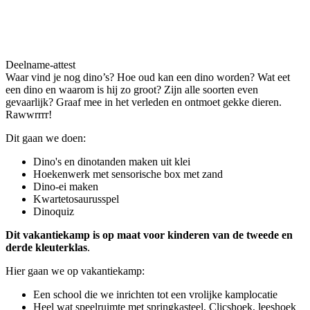
Deelname-attest
Waar vind je nog dino’s? Hoe oud kan een dino worden? Wat eet
een dino en waarom is hij zo groot? Zijn alle soorten even
gevaarlijk? Graaf mee in het verleden en ontmoet gekke dieren.
Rawwrrrr!
Dit gaan we doen:
Dino's en dinotanden maken uit klei
Hoekenwerk met sensorische box met zand
Dino-ei maken
Kwartetosaurusspel
Dinoquiz
Dit vakantiekamp is op maat voor kinderen van de tweede en
derde kleuterklas
.
Hier gaan we op vakantiekamp:
Een school die we inrichten tot een vrolijke kamplocatie
Heel wat speelruimte met springkasteel, Clicshoek, leeshoek