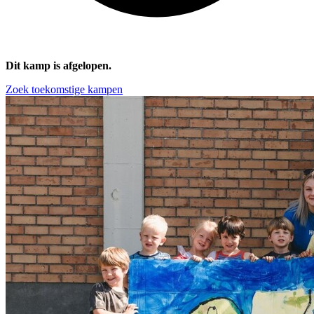
Dit kamp is afgelopen.
Zoek toekomstige kampen