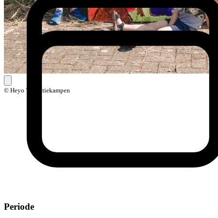
© Heyo Vakantiekampen
Periode