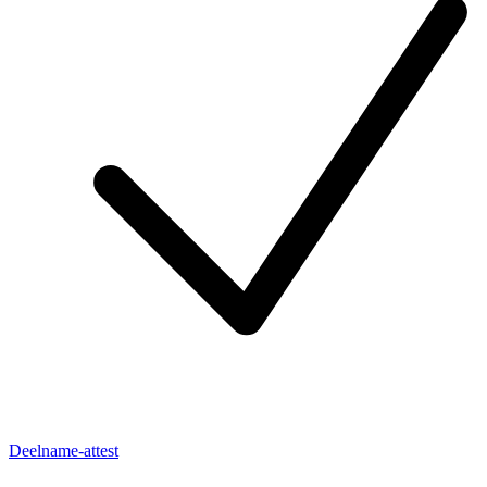
Deelname-attest