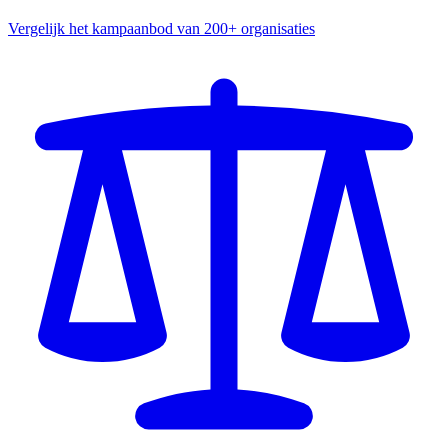
Vergelijk het kampaanbod van 200+ organisaties