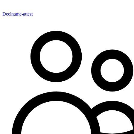
Deelname-attest