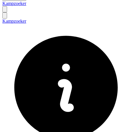
Kampzoeker
Kampzoeker