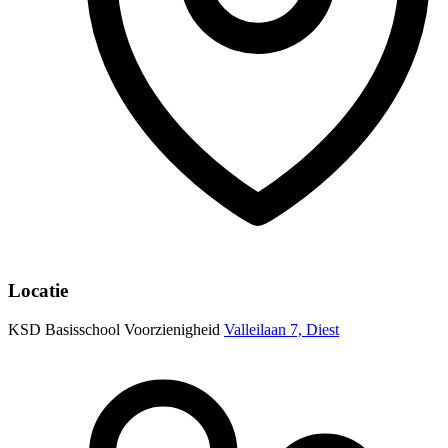
Locatie
KSD Basisschool Voorzienigheid
Valleilaan 7, Diest