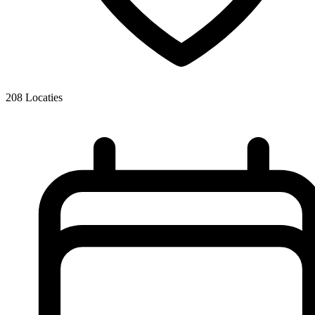
208
Locaties