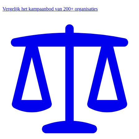
Vergelijk het kampaanbod van 200+ organisaties