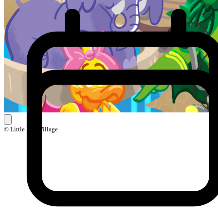
© Little Ball Village