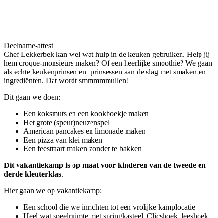
Deelname-attest
Chef Lekkerbek kan wel wat hulp in de keuken gebruiken. Help jij
hem croque-monsieurs maken? Of een heerlijke smoothie? We gaan
als echte keukenprinsen en -prinsessen aan de slag met smaken en
ingrediënten. Dat wordt smmmmmullen!
Dit gaan we doen:
Een koksmuts en een kookboekje maken
Het grote (speur)neuzenspel
American pancakes en limonade maken
Een pizza van klei maken
Een feesttaart maken zonder te bakken
Dit vakantiekamp is op maat voor kinderen van de tweede en
derde kleuterklas
.
Hier gaan we op vakantiekamp:
Een school die we inrichten tot een vrolijke kamplocatie
Heel wat speelruimte met springkasteel, Clicshoek, leeshoek