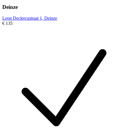
Deinze
Leon Declercqstraat 1, Deinze
€ 135