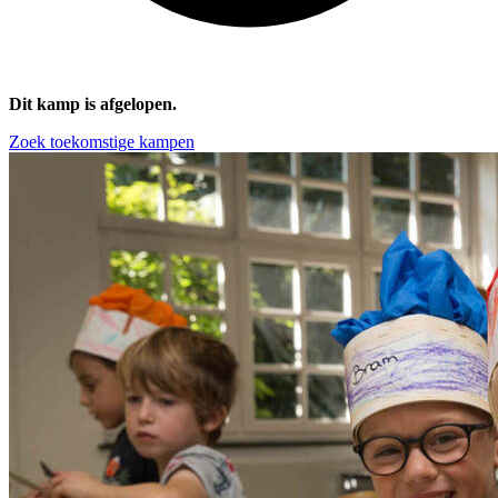
Dit kamp is afgelopen.
Zoek toekomstige kampen