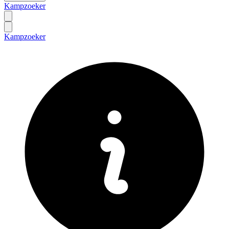
Kampzoeker
Kampzoeker