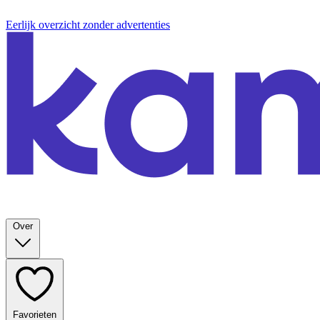
Eerlijk overzicht zonder advertenties
Over
Favorieten