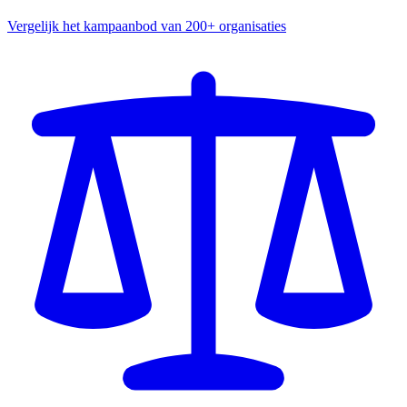
Vergelijk het kampaanbod van 200+ organisaties