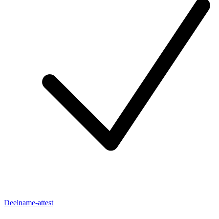
Deelname-attest