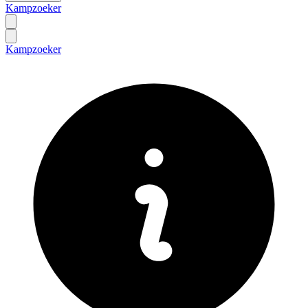
Kampzoeker
Kampzoeker