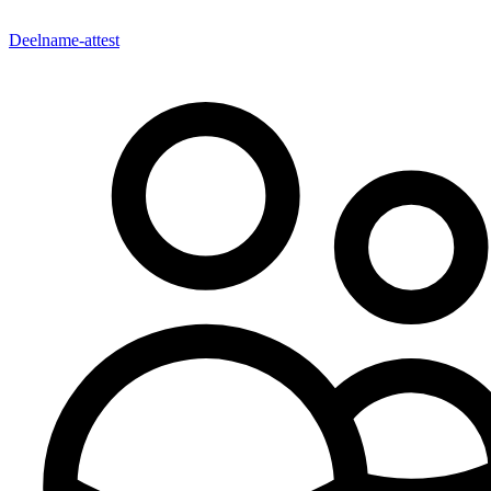
Deelname-attest