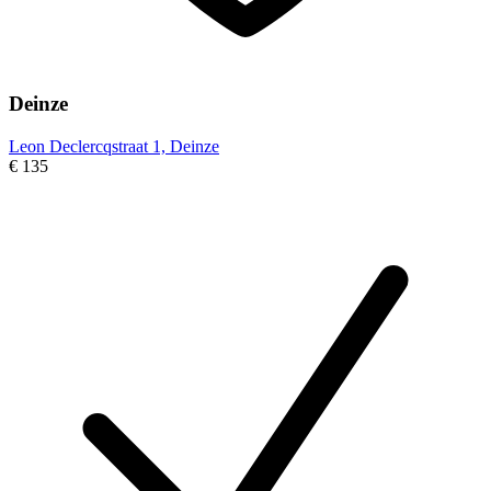
Deinze
Leon Declercqstraat 1, Deinze
€ 135