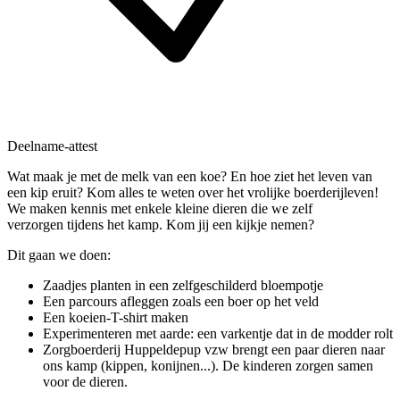
Deelname-attest
Wat maak je met de melk van een koe? En hoe ziet het leven van
een kip eruit? Kom alles te weten over het vrolijke boerderijleven!
We maken kennis met enkele kleine dieren die we zelf
verzorgen tijdens het kamp. Kom jij een kijkje nemen?
Dit gaan we doen:
Zaadjes planten in een zelfgeschilderd bloempotje
Een parcours afleggen zoals een boer op het veld
Een koeien-T-shirt maken
Experimenteren met aarde: een varkentje dat in de modder rolt
Zorgboerderij Huppeldepup vzw brengt een paar dieren naar
ons kamp (kippen, konijnen...). De kinderen zorgen samen
voor de dieren.