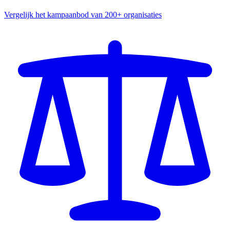
Vergelijk het kampaanbod van 200+ organisaties