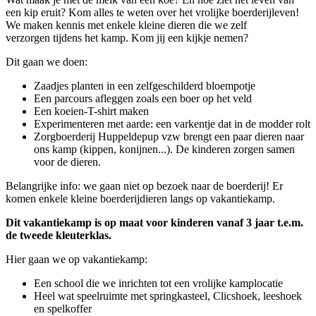
een kip eruit? Kom alles te weten over het vrolijke boerderijleven!
We maken kennis met enkele kleine dieren die we zelf
verzorgen tijdens het kamp. Kom jij een kijkje nemen?
Dit gaan we doen:
Zaadjes planten in een zelfgeschilderd bloempotje
Een parcours afleggen zoals een boer op het veld
Een koeien-T-shirt maken
Experimenteren met aarde: een varkentje dat in de modder rolt
Zorgboerderij Huppeldepup vzw brengt een paar dieren naar
ons kamp (kippen, konijnen...). De kinderen zorgen samen
voor de dieren.
Belangrijke info: we gaan niet op bezoek naar de boerderij! Er
komen enkele kleine boerderijdieren langs op vakantiekamp.
Dit vakantiekamp is op maat voor kinderen vanaf 3 jaar t.e.m.
de tweede kleuterklas.
Hier gaan we op vakantiekamp:
Een school die we inrichten tot een vrolijke kamplocatie
Heel wat speelruimte met springkasteel, Clicshoek, leeshoek
en spelkoffer