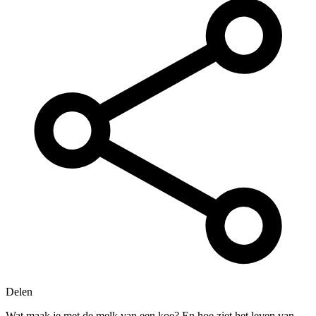
Delen
Wat maak je met de melk van een koe? En hoe ziet het leven van