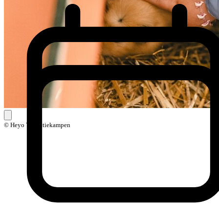
© Heyo Vakantiekampen