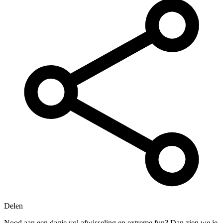
Delen
Nood aan een dagje vol afwisseling en extreme fun? Dan zien we je