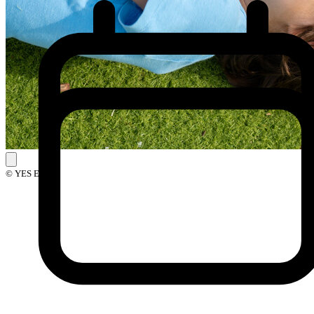
© YES Events