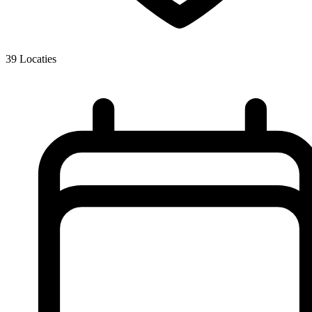
39
Locaties