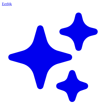
Eerlijk