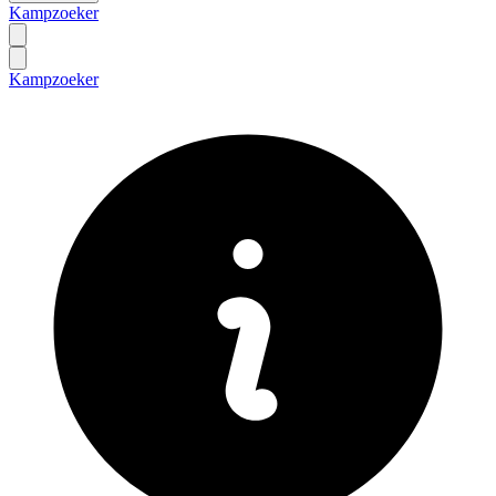
Kampzoeker
Kampzoeker