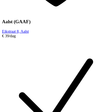
Aalst (GAAF)
Eikstraat 8, Aalst
€ 39
/dag