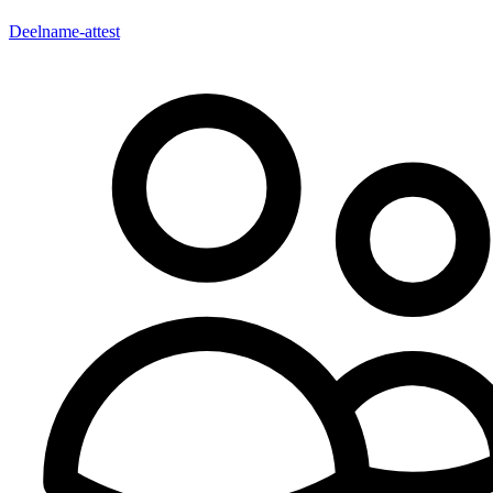
Deelname-attest