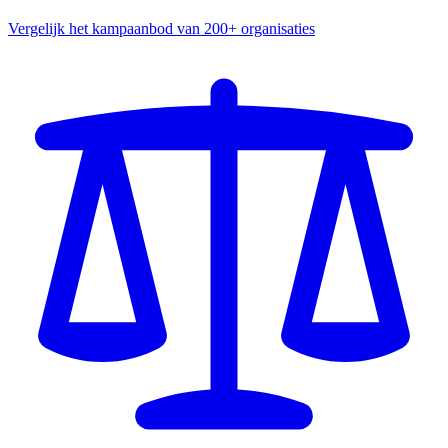
Vergelijk het kampaanbod van 200+ organisaties