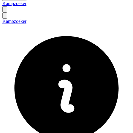
Kampzoeker
Kampzoeker