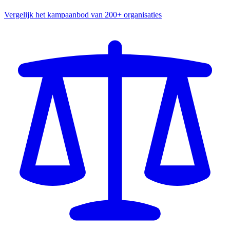
Vergelijk het kampaanbod van 200+ organisaties