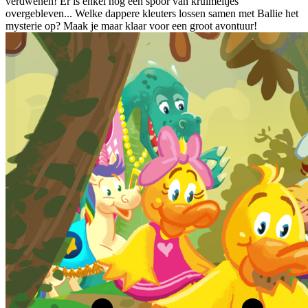
verdwenen! Er is enkel nog een spoor van kruimeltjes
overgebleven... Welke dappere kleuters lossen samen met Ballie het
mysterie op? Maak je maar klaar voor een groot avontuur!