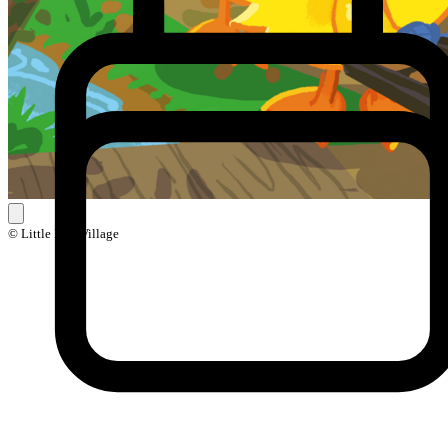
© Little Ball Village