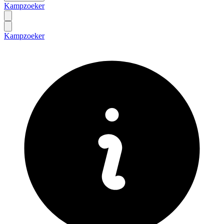
Kampzoeker
Kampzoeker