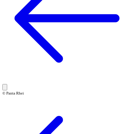
© Panta Rhei