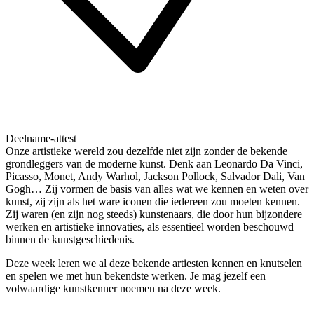
Deelname-attest
Onze artistieke wereld zou dezelfde niet zijn zonder de bekende
grondleggers van de moderne kunst. Denk aan Leonardo Da Vinci,
Picasso, Monet, Andy Warhol, Jackson Pollock, Salvador Dali, Van
Gogh… Zij vormen de basis van alles wat we kennen en weten over
kunst, zij zijn als het ware iconen die iedereen zou moeten kennen.
Zij waren (en zijn nog steeds) kunstenaars, die door hun bijzondere
werken en artistieke innovaties, als essentieel worden beschouwd
binnen de kunstgeschiedenis.
Deze week leren we al deze bekende artiesten kennen en knutselen
en spelen we met hun bekendste werken. Je mag jezelf een
volwaardige kunstkenner noemen na deze week.