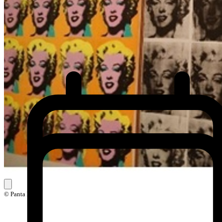
© Panta Rhei