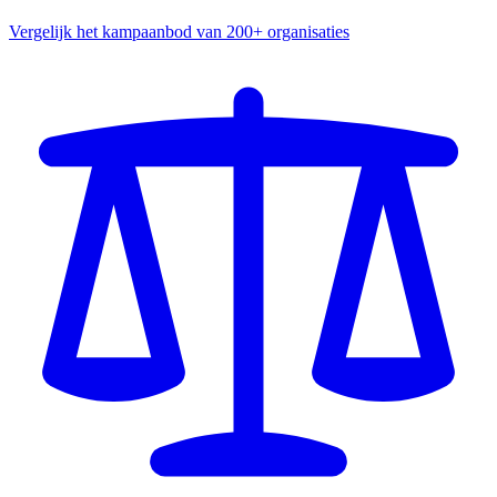
Vergelijk het kampaanbod van 200+ organisaties