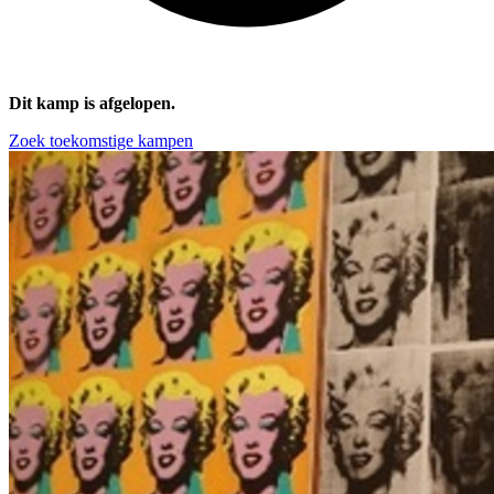
Dit kamp is afgelopen.
Zoek toekomstige kampen