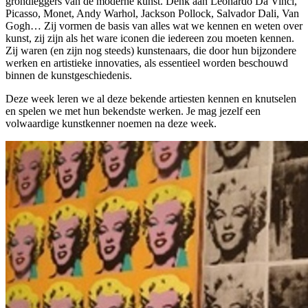
grondleggers van de moderne kunst. Denk aan Leonardo Da Vinci,
Picasso, Monet, Andy Warhol, Jackson Pollock, Salvador Dali, Van
Gogh… Zij vormen de basis van alles wat we kennen en weten over
kunst, zij zijn als het ware iconen die iedereen zou moeten kennen.
Zij waren (en zijn nog steeds) kunstenaars, die door hun bijzondere
werken en artistieke innovaties, als essentieel worden beschouwd
binnen de kunstgeschiedenis.
Deze week leren we al deze bekende artiesten kennen en knutselen
en spelen we met hun bekendste werken. Je mag jezelf een
volwaardige kunstkenner noemen na deze week.