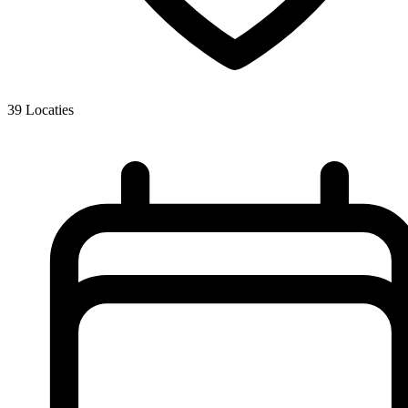
39
Locaties