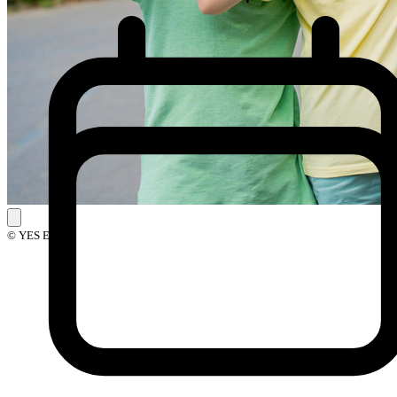
© YES Events