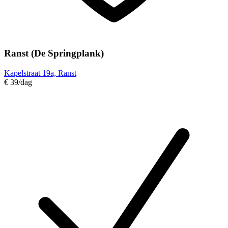
Ranst (De Springplank)
Kapelstraat 19a, Ranst
€ 39
/dag