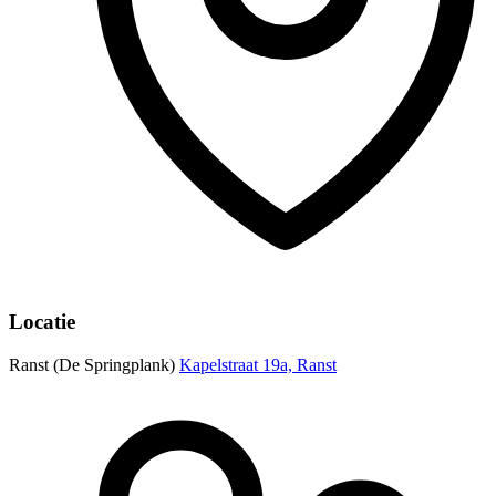
Locatie
Ranst (De Springplank)
Kapelstraat 19a, Ranst