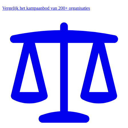
Vergelijk het kampaanbod van 200+ organisaties