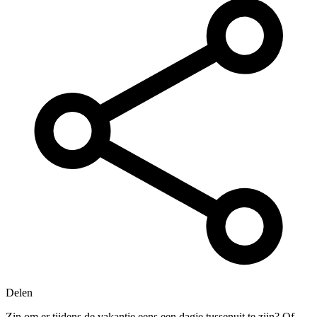
Delen
Zin om er tijdens de vakantie eens een dagje tussenuit te zijn? Of