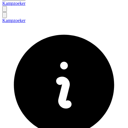
Kampzoeker
Kampzoeker