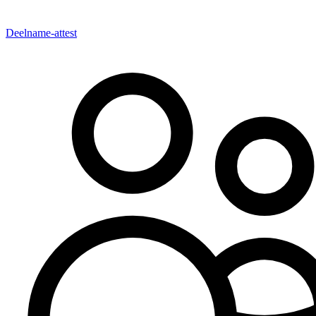
Deelname-attest