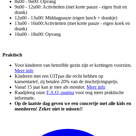
8u00 - 9u00: Opvang
9u00 - 12u00: Activiteiten (met korte pauze - eigen fruit en
drank)
12u00 - 13u00: Middagpauze (eigen lunch + drankje)
13u00 - 16u00:Activiteiten (met korte pauze - eigen koek en
drank)
16u00 - 18u00: Opvang
Praktisch
Voor kinderen van hetzelfde gezin zijn er kortingen voorzien.
Meer info
Kinderen met een UITpas die recht hebben op
kansentarief, zij betalen 20% van de inschrijvingsprijs.
Vanaf 15 jaar kan je mee als monitor.
Meer info
Raadpleeg onze
F.A.Q.-pagina
voor nog meer praktische
informatie.
Op de laatste dag geven we een concertje met alle kids en
monitoren! Zeker niet te missen!!