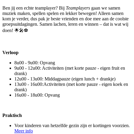
Ben jij een echte teamplayer? Bij
Teamplayers
gaan we samen
muziek maken, spellen spelen en lekker bewegen! Alleen samen
kom je verder, dus pak je beste vrienden en doe mee aan de coolste
groepsuitdagingen. Samen lachen, leren en winnen – dat is wat wij
doen! 🌟🎤⚽
Verloop
8u00 - 9u00: Opvang
9u00 - 12u00: Activiteiten (met korte pauze - eigen fruit en
drank)
12u00 - 13u00: Middagpauze (eigen lunch + drankje)
13u00 - 16u00:Activiteiten (met korte pauze - eigen koek en
drank)
16u00 - 18u00: Opvang
Praktisch
Voor kinderen van hetzelfde gezin zijn er kortingen voorzien.
Meer info