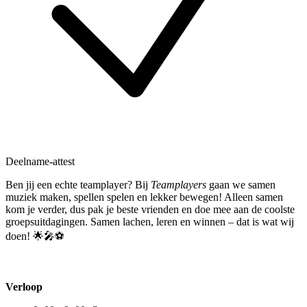
Deelname-attest
Ben jij een echte teamplayer? Bij
Teamplayers
gaan we samen
muziek maken, spellen spelen en lekker bewegen! Alleen samen
kom je verder, dus pak je beste vrienden en doe mee aan de coolste
groepsuitdagingen. Samen lachen, leren en winnen – dat is wat wij
doen! 🌟🎤⚽
Verloop