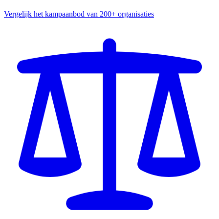
Vergelijk het kampaanbod van 200+ organisaties