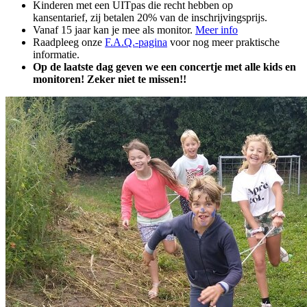
Kinderen met een UITpas die recht hebben op
kansentarief, zij betalen 20% van de inschrijvingsprijs.
Vanaf 15 jaar kan je mee als monitor.
Meer info
Raadpleeg onze
F.A.Q.-pagina
voor nog meer praktische
informatie.
Op de laatste dag geven we een concertje met alle kids en
monitoren! Zeker niet te missen!!