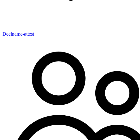
Deelname-attest