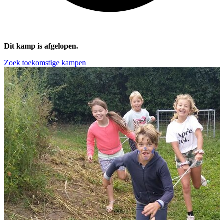
Dit kamp is afgelopen.
Zoek toekomstige kampen