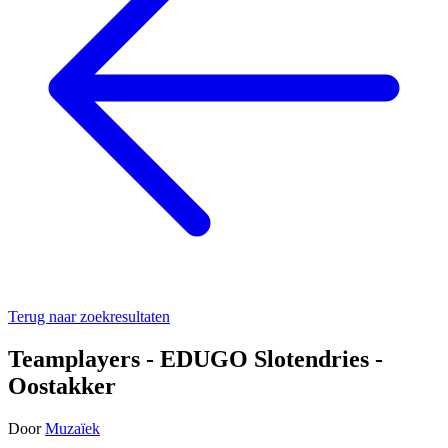
Terug naar zoekresultaten
Teamplayers - EDUGO Slotendries -
Oostakker
Door
Muzaïek