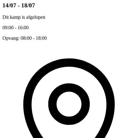
14/07 - 18/07
Dit kamp is afgelopen
09:00 - 16:00
Opvang: 08:00 - 18:00