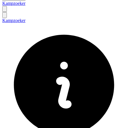
Kampzoeker
Kampzoeker