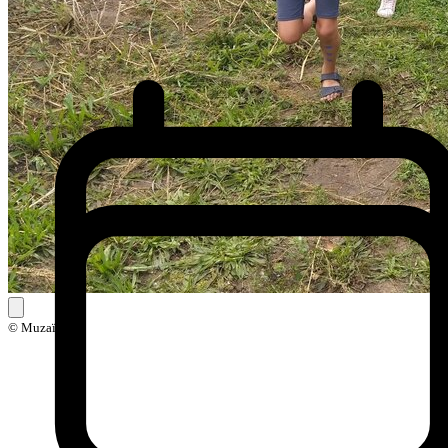
© Muzaïek