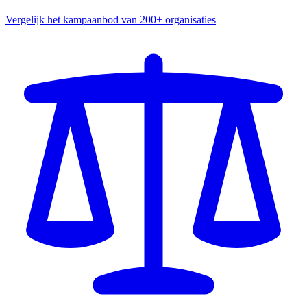
Vergelijk het kampaanbod van 200+ organisaties