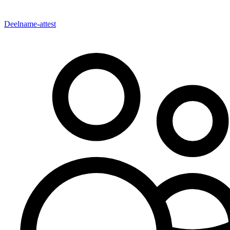
Deelname-attest