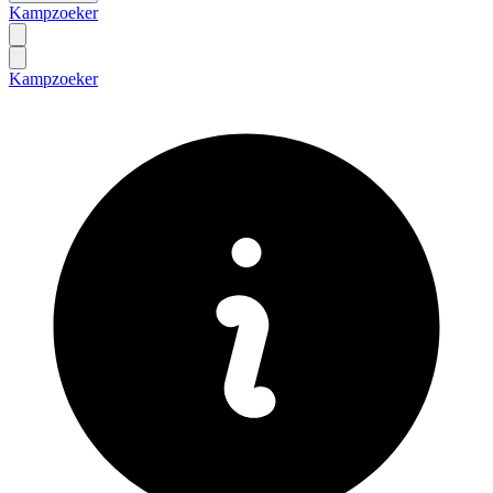
Kampzoeker
Kampzoeker