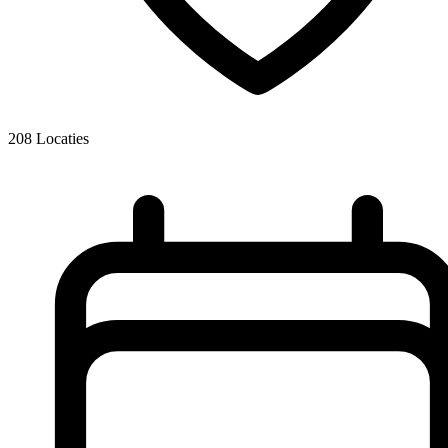
208
Locaties