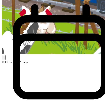
© Little Ball Village