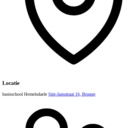
Locatie
basisschool Hemelsdaele
Sint-Jansstraat 16, Brugge