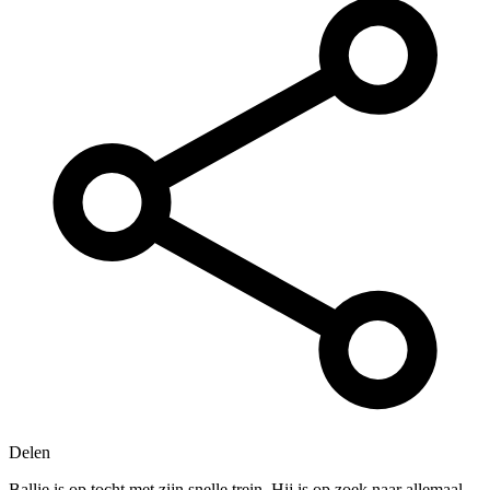
Delen
Ballie is op tocht met zijn snelle trein. Hij is op zoek naar allemaal