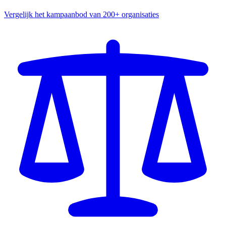
Vergelijk het kampaanbod van 200+ organisaties