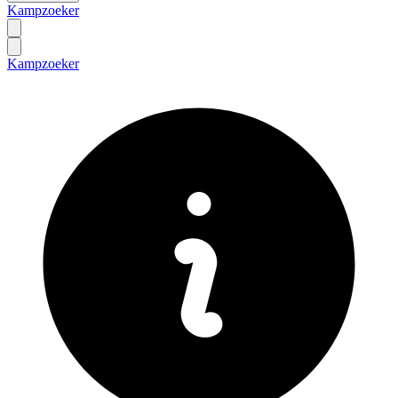
Kampzoeker
Kampzoeker