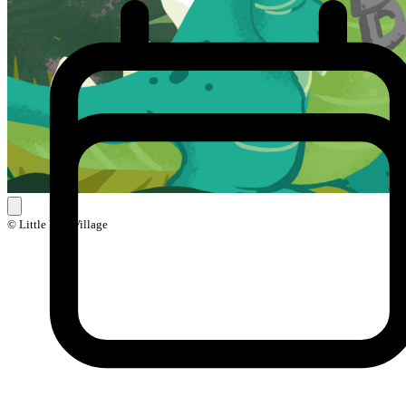
© Little Ball Village