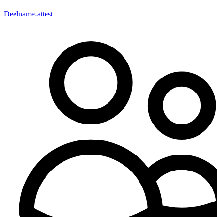
Deelname-attest