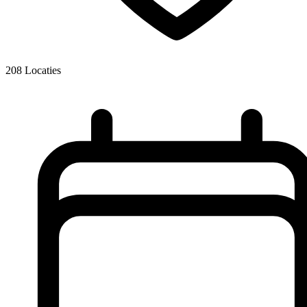
208
Locaties